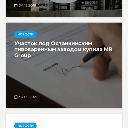
04.12.2019
НОВОСТИ
Участок под Останкинским
пивоваренным заводом купила MR
Group
30.09.2021
НОВОСТИ