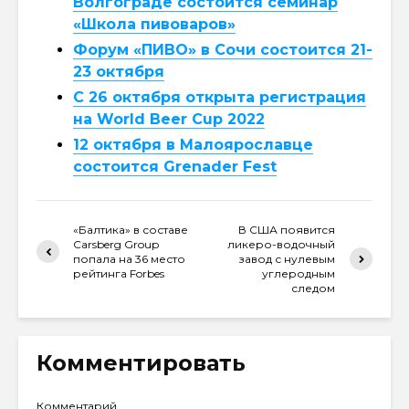
Волгограде состоится семинар
«Школа пивоваров»
Форум «ПИВО» в Сочи состоится 21-
23 октября
С 26 октября открыта регистрация
на World Beer Cup 2022
12 октября в Малоярославце
состоится Grenader Fest
«Балтика» в составе
В США появится
Carsberg Group
ликеро-водочный
попала на 36 место
завод с нулевым
рейтинга Forbes
углеродным
следом
Комментировать
Комментарий