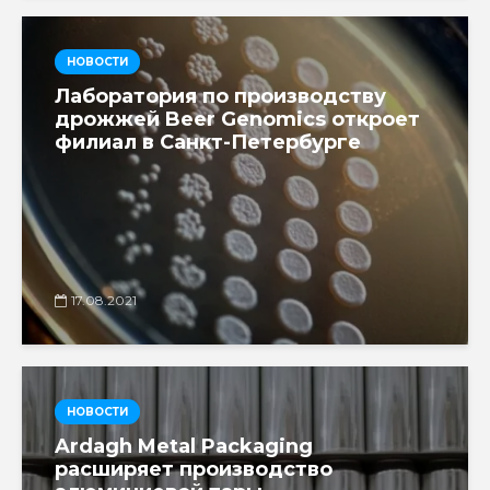
НОВОСТИ
Лаборатория по производству
дрожжей Beer Genomics откроет
филиал в Санкт-Петербурге
17.08.2021
НОВОСТИ
Ardagh Metal Packaging
расширяет производство