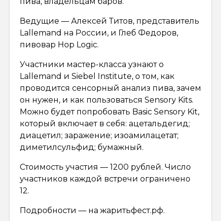
пива, владельцам баров.
Ведущие — Алексей Титов, представитель
Lallemand на России, и Глеб Федоров,
пивовар Hop Logic.
Участники мастер-класса узнают о
Lallemand и Siebel Institute, о том, как
проводится сенсорный анализ пива, зачем
он нужен, и как пользоваться Sensory Kits.
Можно будет попробовать Basic Sensory Kit,
который включает в себя: ацетальдегид;
диацетил; заражение; изоамилацетат;
диметилсульфид; бумажный.
Стоимость участия — 1200 рублей. Число
участников каждой встречи ограничено
12.
Подробности — на жаритьфест.рф.