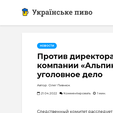
НОВОСТИ
Против директор
компании «Альпин
уголовное дело
Автор: Олег Пивнюк
21.04.2022
Комментировать
1 мин.
Следственный комитет расследует 