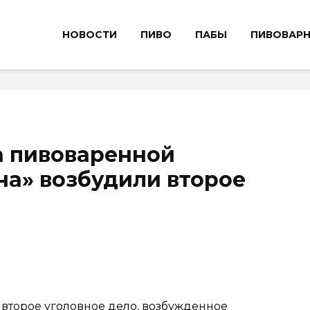
НОВОСТИ
ПИВО
ПАБЫ
ПИВОВАР
а пивоваренной
а» возбудили второе
второе уголовное дело, возбужденное