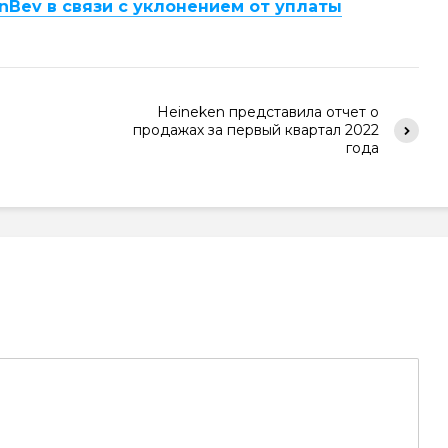
nBev в связи с уклонением от уплаты
Heineken представила отчет о
продажах за первый квартал 2022
года