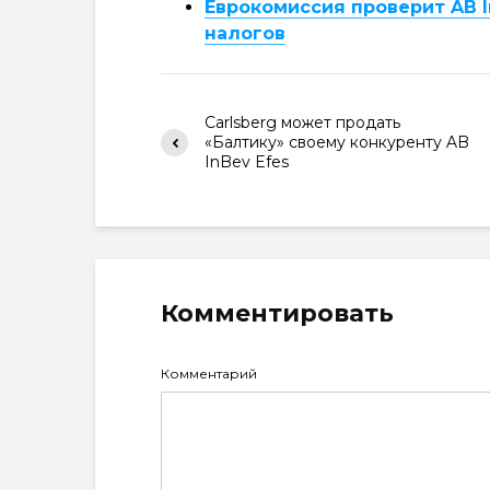
Еврокомиссия проверит AB I
налогов
Carlsberg может продать
«Балтику» своему конкуренту AB
InBev Efes
Комментировать
Комментарий