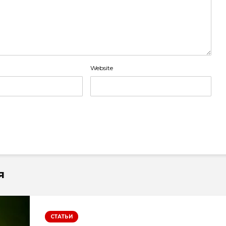
Website
я
СТАТЬИ