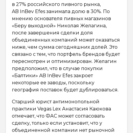
в 27% российского пивного рынка,
AB InBev Efes занимала долю в 30%. По
мнению основателя пивных магазинов
«Беру выходной» Николая Желагина,
после завершения сделки доля
объединенных компаний может оказаться
ниже, чем сумма сегодняшних долей. Это
связано с тем, что портфель брендов будет
пересмотрен и оптимизирован. Желагин
предположил, что в случае покупки
«Балтики» AB InBev Efes закроет
некоторые ее заводы, поскольку
география поставок будет дублироваться.
Старший юрист антимонопольной
практики Vegas Lex Анастасия Каюкова
отмечает, что ФАС может согласовать
сделку, только если установит, что у
объединенной компании нет рыночной