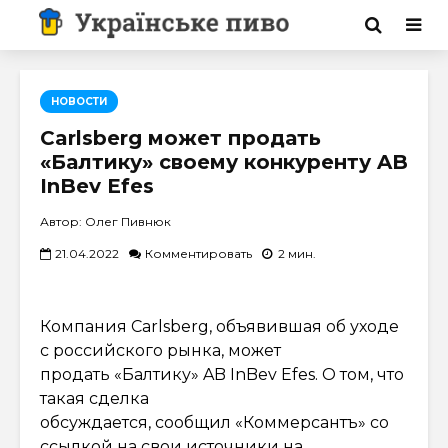
НОВОСТИ
Carlsberg может продать
«Балтику» своему конкуренту AB
InBev Efes
Автор: Олег Пивнюк
21.04.2022
Комментировать
2 мин.
Компания Carlsberg, объявившая об уходе
с российского рынка, может
продать «Балтику» AB InBev Efes. О том, что
такая сделка
обсуждается, сообщил «Коммерсантъ» со
ссылкой на свои источники на