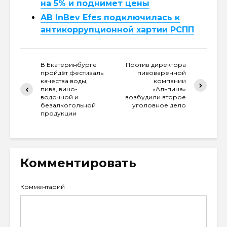
на 5% и поднимет цены
AB InBev Efes подключилась к
антикоррупционной хартии РСПП
В Екатеринбурге
Против директора
пройдёт фестиваль
пивоваренной
качества воды,
компании
пива, вино-
«Альпина»
водочной и
возбудили второе
безалкогольной
уголовное дело
продукции
Комментировать
Комментарий