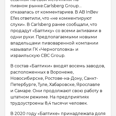
пивном рынке.Carlsberg Group…
отказалась от комментариев. В AB InBev
Efes ответили, что «не комментируют
слухи». В Carlsberg ранее сообщали, что
продадут «Балтику» со всеми активами в
одни руки. Предполагаемыми новыми
владельцами пивоваренной компании
называли ГК «Черноголовка» и
израильскую CBC Group.
В состав «Балтики» входят восемь заводов,
расположенных в Воронеже,
Новосибирске, Ростове-на-Дону, Санкт-
Петербурге, Туле, Хабаровске, Ярославле
и Самаре. Они продолжают свою работу в
штатном режиме. На предприятиях
трудоустроены 8,4 тысячи человек.
В 2020 году «Балтике» принадлежала доля