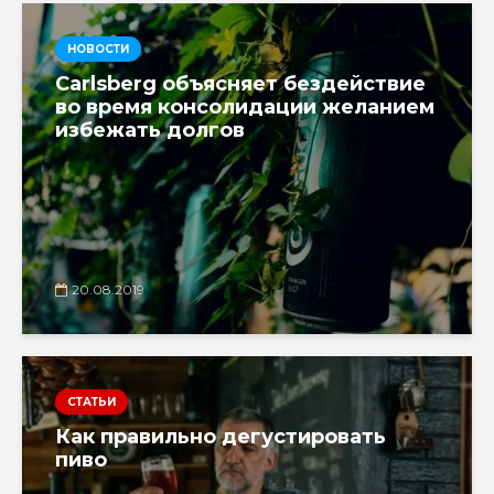
НОВОСТИ
Carlsberg объясняет бездействие
во время консолидации желанием
избежать долгов
20.08.2019
СТАТЬИ
Как правильно дегустировать
пиво