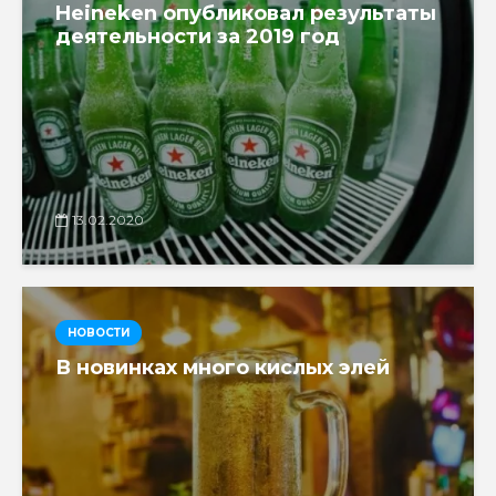
Heineken опубликовал результаты
деятельности за 2019 год
13.02.2020
НОВОСТИ
В новинках много кислых элей