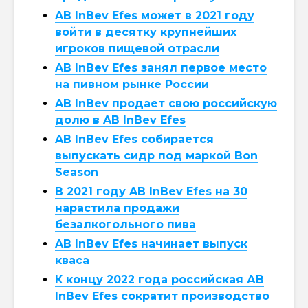
AB InBev Efes может в 2021 году
войти в десятку крупнейших
игроков пищевой отрасли
AB InBev Efes занял первое место
на пивном рынке России
AB InBev продает свою российскую
долю в AB InBev Efes
AB InBev Efes собирается
выпускать сидр под маркой Bon
Season
В 2021 году AB InBev Efes на 30
нарастила продажи
безалкогольного пива
AB InBev Efes начинает выпуск
кваса
К концу 2022 года российская АB
InBev Efes сократит производство