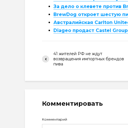
За дело о клевете против 
BrewDog откроет шестую п
Австралийская Carlton Unit
Diageo продаст Castel Grou
41 жителей РФ не ждут
возвращения импортных брендов
пива
Комментировать
Комментарий