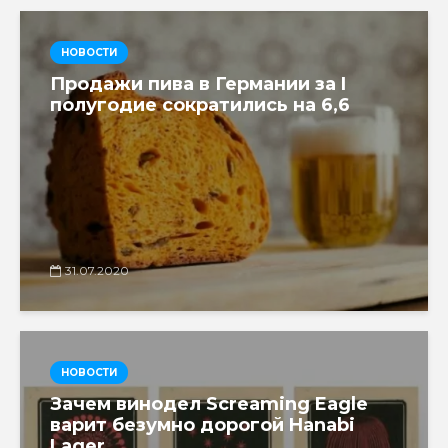
НОВОСТИ
Продажи пива в Германии за I
полугодие сократились на 6,6
31.07.2020
НОВОСТИ
Зачем винодел Screaming Eagle
варит безумно дорогой Hanabi
Lager