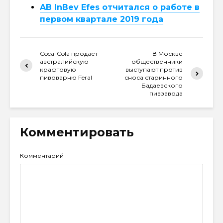
AB InBev Efes отчитался о работе в
первом квартале 2019 года
Coca-Cola продает
В Москве
австралийскую
общественники
крафтовую
выступают против
пивоварню Feral
сноса старинного
Бадаевского
пивзавода
Комментировать
Комментарий