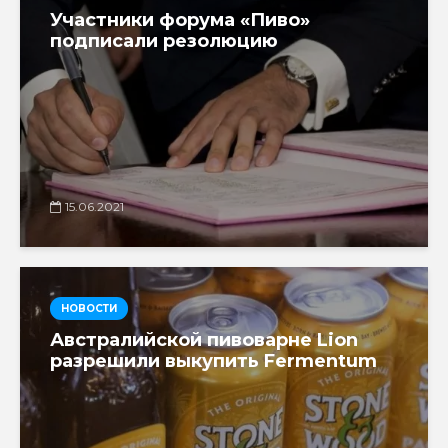
Участники форума «Пиво»
подписали резолюцию
15.06.2021
НОВОСТИ
Австралийской пивоварне Lion
разрешили выкупить Fermentum