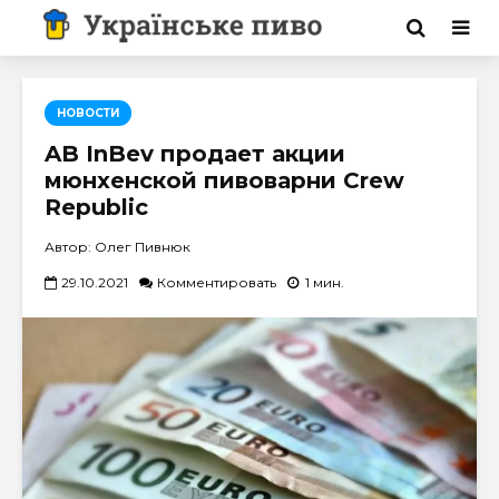
НОВОСТИ
AB InBev продает акции
мюнхенской пивоварни Crew
Republic
Автор: Олег Пивнюк
29.10.2021
Комментировать
1 мин.