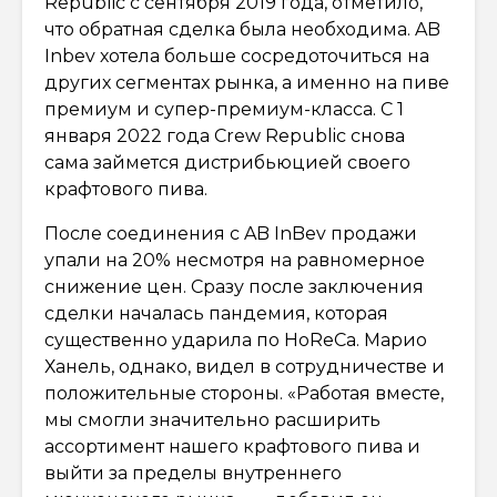
Republic с сентября 2019 года, отметило,
что обратная сделка была необходима. AB
Inbev хотела больше сосредоточиться на
других сегментах рынка, а именно на пиве
премиум и супер-премиум-класса. С 1
января 2022 года Crew Republic снова
сама займется дистрибьюцией своего
крафтового пива.
После соединения с AB InBev продажи
упали на 20% несмотря на равномерное
снижение цен. Сразу после заключения
сделки началась пандемия, которая
существенно ударила по HoReCa. Марио
Ханель, однако, видел в сотрудничестве и
положительные стороны. «Работая вместе,
мы смогли значительно расширить
ассортимент нашего крафтового пива и
выйти за пределы внутреннего