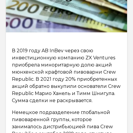
В 2019 году AB InBev через свою
инвестиционную компанию ZX Ventures
приобрела миноритарную долю акций
мюнхенской крафтовой пивоварни Crew
Republic. В 2021 году 20% приобретенных
акций обратно выкупили основатели Crew
Republic Марио Ханель и Тимм Шнигула.
Сумма сделки не раскрывается.
Немецкое подразделение глобальной
пивоваренной группы, которое
занималось дистрибьюцией пива Crew