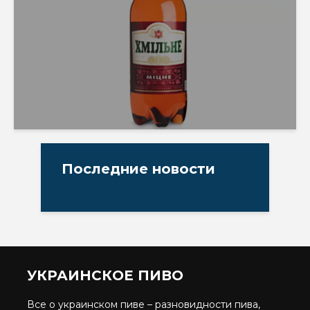
Последние новости
УКРАИНСКОЕ ПИВО
Все о украинском пиве – разновидности пива,