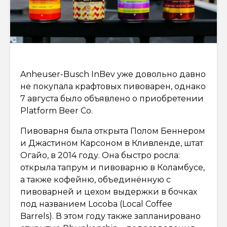
Anheuser-Busch InBev уже довольно давно
не покупала крафтовых пивоварен, однако
7 августа было объявлено о приобретении
Platform Beer Co.
Пивоварня была открыта Полом Беннером
и Джастином Карсоном в Кливленде, штат
Огайо, в 2014 году. Она быстро росла:
открыла тапрум и пивоварню в Коламбусе,
а также кофейню, объединённую с
пивоварней и цехом выдержки в бочках
под названием Locoba (Local Coffee
Barrels). В этом году также запланировано