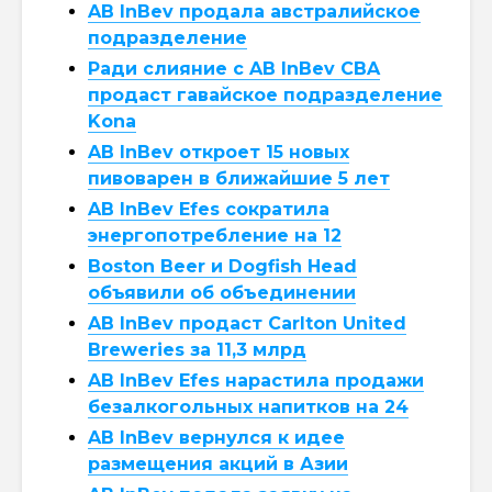
AB InBev продала австралийское
подразделение
Ради слияние с AB InBev CBA
продаст гавайское подразделение
Kona
AB InBev откроет 15 новых
пивоварен в ближайшие 5 лет
AB InBev Efes сократила
энергопотребление на 12
Boston Beer и Dogfish Head
объявили об объединении
AB InBev продаст Carlton United
Breweries за 11,3 млрд
AB InBev Efes нарастила продажи
безалкогольных напитков на 24
AB InBev вернулся к идее
размещения акций в Азии