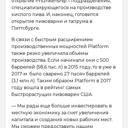
открытие Phunkenship – подразделения,
специализирующегося на производстве
кислого пива. И, наконец, готовится
открытие пивоварни и тапрума в
Питтсбурге.
В связи с быстрым расширением
производственных мощностей Platform
также резко увеличила объёмы
производства. Если начинали они с 500
баррелей (58,6 тыс. л) в 2015 году, то в уже в
2017-м было сварено 27 тысяч баррелей
(3,1 млн л). Таким образом Platform в 2017
году вошла в рейтинг самых
быстрорастущих пивоварен США.
— Мы рады еще больше инвестировать в
местную экономику за счет увеличения
капитала и создания новых рабочих мест.
Мы сможем предоставить нашим