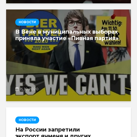
НОВОСТИ
В Вене в муниципальных выборах
приняла участие «Пивная партия»
15.10.2020
НОВОСТИ
На России запретили
экспорт ячменя и других