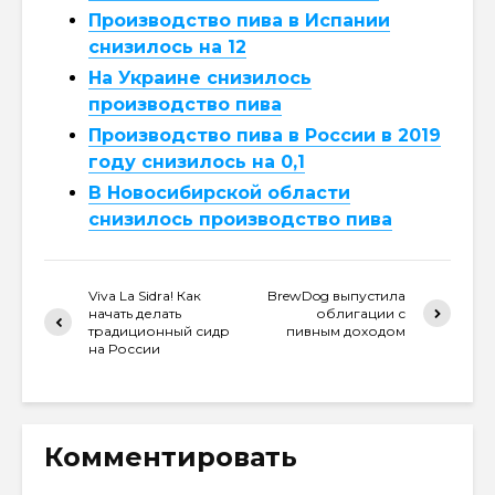
Производство пива в Испании
снизилось на 12
На Украине снизилось
производство пива
Производство пива в России в 2019
году снизилось на 0,1
В Новосибирской области
снизилось производство пива
Viva La Sidra! Как
BrewDog выпустила
начать делать
облигации с
традиционный сидр
пивным доходом
на России
Комментировать