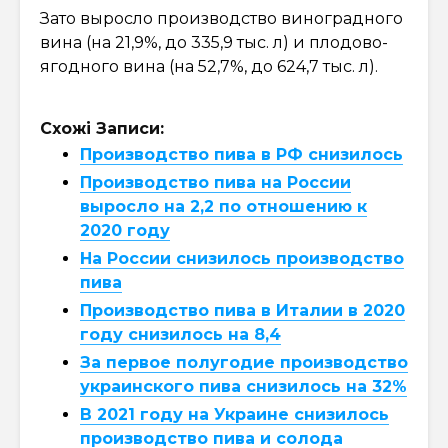
Зато выросло производство виноградного
вина (на 21,9%, до 335,9 тыс. л) и плодово-
ягодного вина (на 52,7%, до 624,7 тыс. л).
Схожі Записи:
Производство пива в РФ снизилось
Производство пива на России
выросло на 2,2 по отношению к
2020 году
На России снизилось производство
пива
Производство пива в Италии в 2020
году снизилось на 8,4
За первое полугодие производство
украинского пива снизилось на 32%
В 2021 году на Украине снизилось
производство пива и солода