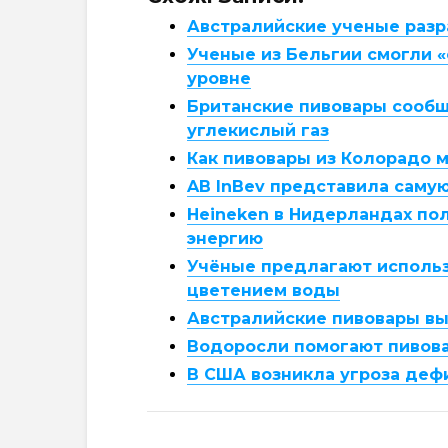
Австралийские ученые разр
Ученые из Бельгии смогли «
уровне
Британские пивовары сообщ
углекислый газ
Как пивовары из Колорадо 
AB InBev представила саму
Heineken в Нидерландах по
энергию
Учёные предлагают использ
цветением воды
Австралийские пивовары вы
Водоросли помогают пивов
В США возникла угроза деф