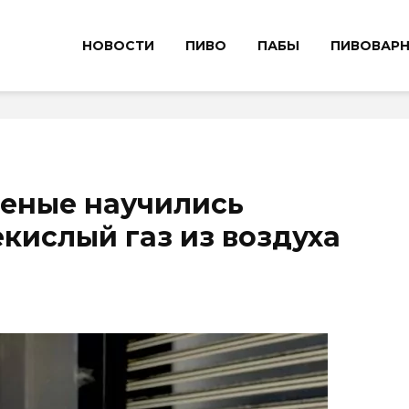
НОВОСТИ
ПИВО
ПАБЫ
ПИВОВАР
ченые научились
екислый газ из воздуха