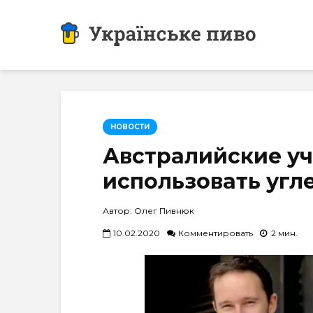
НОВОСТИ
Австралийские у
использовать угл
Автор: Олег Пивнюк
10.02.2020
Комментировать
2 мин.