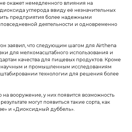
a не окажет немедленного влияния на
диоксида углерода ввиду её незначительных
ечить предприятия более надежными
я повседневной деятельности и одновременно
он заявил, что следующим шагом для Airthena
овки для мелкомасштабного использования и
ндартам качества для пищевых продуктов. Кроме
по научным и промышленным исследованиям
асштабировании технологии для решения более
 на вооружение, у них появится возможность
результате могут появиться такие сорта, как
зе» и «Диоксидный дуббель».