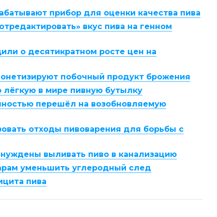
абатывают прибор для оценки качества пива
отредактировать» вкус пива на генном
или о десятикратном росте цен на
монетизируют побочный продукт брожения
ю лёгкую в мире пивную бутылку
лностью перешёл на возобновляемую
овать отходы пивоварения для борьбы с
нуждены выливать пиво в канализацию
арам уменьшить углеродный след
ицита пива