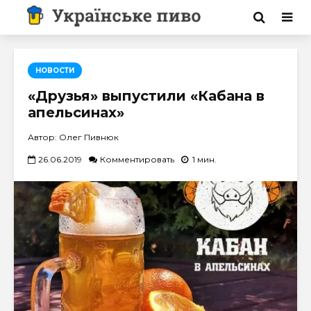
НОВОСТИ
«Друзья» выпустили «Кабана в
апельсинах»
Автор: Олег Пивнюк
26.06.2019
Комментировать
1 мин.