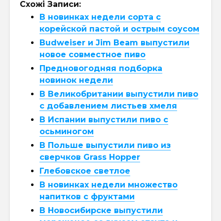
Схожі Записи:
В новинках недели сорта с
корейской пастой и острым соусом
Budweiser и Jim Beam выпустили
новое совместное пиво
Предновогодняя подборка
новинок недели
В Великобритании выпустили пиво
с добавлением листьев хмеля
В Испании выпустили пиво с
осьминогом
В Польше выпустили пиво из
сверчков Grass Hopper
Глебовское светлое
В новинках недели множество
напитков с фруктами
В Новосибирске выпустили