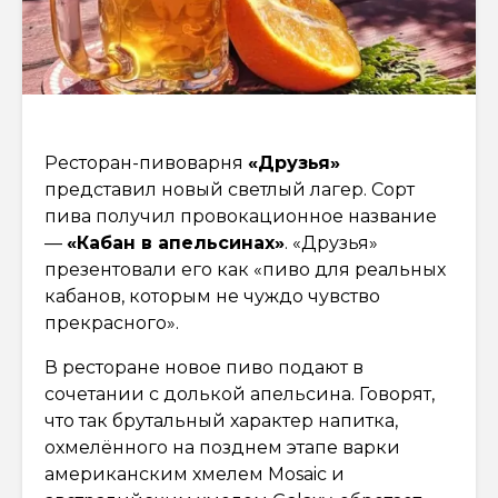
Ресторан-пивоварня
«Друзья»
представил новый светлый лагер. Сорт
пива получил провокационное название
—
«Кабан в апельсинах»
. «Друзья»
презентовали его как «пиво для реальных
кабанов, которым не чуждо чувство
прекрасного».
В ресторане новое пиво подают в
сочетании с долькой апельсина. Говорят,
что так брутальный характер напитка,
охмелённого на позднем этапе варки
американским хмелем Mosaic и