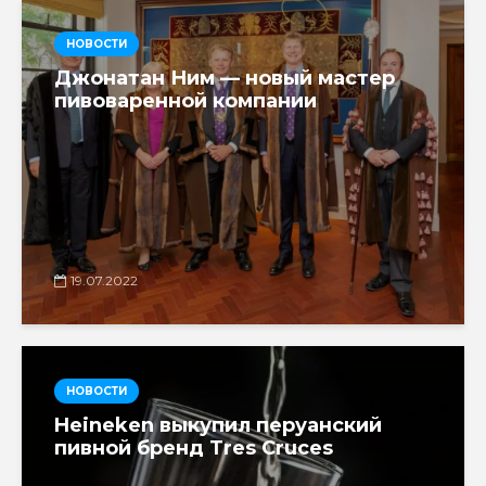
НОВОСТИ
Джонатан Ним — новый мастер
пивоваренной компании
19.07.2022
НОВОСТИ
Heineken выкупил перуанский
пивной бренд Tres Cruces