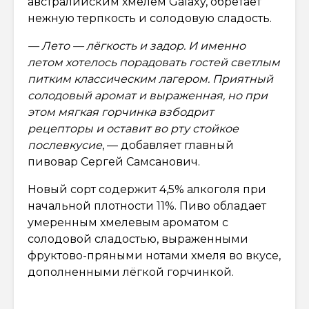
австралийским хмелем Galaxy, обретает
нежную терпкость и солодовую сладость.
— Лето — лёгкость и задор. И именно
летом хотелось порадовать гостей светлым
питким классическим лагером. Приятный
солодовый аромат и выраженная, но при
этом мягкая горчинка взбодрит
рецепторы и оставит во рту стойкое
послевкусие
, — добавляет главный
пивовар Сергей Самсанович.
Новый сорт содержит 4,5% алкоголя при
начальной плотности 11%. Пиво обладает
умеренным хмелевым ароматом с
солодовой сладостью, выраженными
фруктово-пряными нотами хмеля во вкусе,
дополненными лёгкой горчинкой.