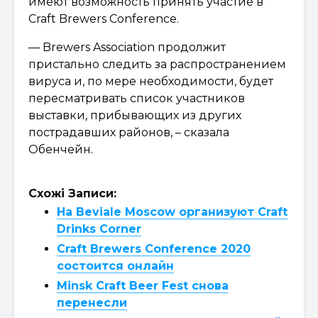
имеют возможность принять участие в
Craft Brewers Conference.
— Brewers Association продолжит
пристально следить за распространением
вируса и, по мере необходимости, будет
пересматривать список участников
выставки, прибывающих из других
пострадавших районов, – сказала
Обенчейн.
Схожі Записи:
На Beviale Moscow организуют Craft
Drinks Corner
Craft Brewers Conference 2020
состоится онлайн
Minsk Craft Beer Fest снова
перенесли