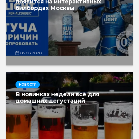
появится на интерактивных
билбордах Москвы
05.08.2020
НОВОСТИ
В новинках недели всё для
домашних дегустаций