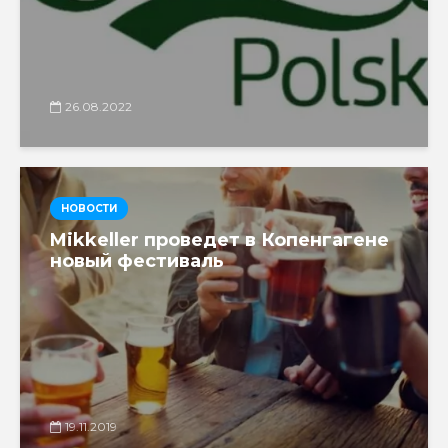
26.08.2022
НОВОСТИ
Mikkeller проведет в Копенгагене
новый фестиваль
19.11.2019