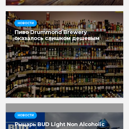
НОВОСТИ
Пиво Drummond Brewery
оказалось слишком дешевым
13.09.2019
НОВОСТИ
Рыцарь BUD Light Non Alcoholic