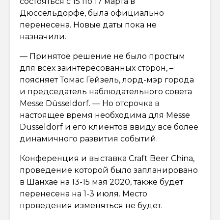
состояться с 15 по 17 марта в
Дюссельдорфе, была официально
перенесена. Новые даты пока не
назначили.
— Принятое решение не было простым
для всех заинтересованных сторон, –
поясняет Томас Гейзель, лорд-мэр города
и председатель наблюдательного совета
Messe Düsseldorf. — Но отсрочка в
настоящее время необходима для Messe
Düsseldorf и его клиентов ввиду все более
динамичного развития событий.
Конференция и выставка Craft Beer China,
проведение которой было запланировано
в Шанхае на 13-15 мая 2020, также будет
перенесена на 1-3 июля. Место
проведения изменяться не будет.