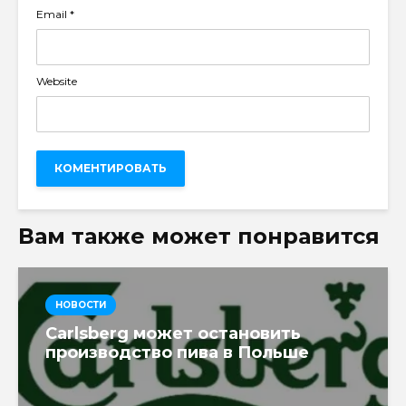
Email
*
Website
Вам также может понравится
НОВОСТИ
Carlsberg может остановить
производство пива в Польше