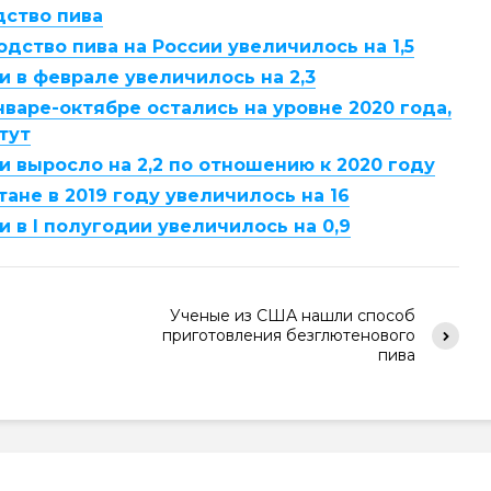
дство пива
одство пива на России увеличилось на 1,5
и в феврале увеличилось на 2,3
нваре-октябре остались на уровне 2020 года,
тут
и выросло на 2,2 по отношению к 2020 году
ане в 2019 году увеличилось на 16
и в I полугодии увеличилось на 0,9
Ученые из США нашли способ
приготовления безглютенового
пива