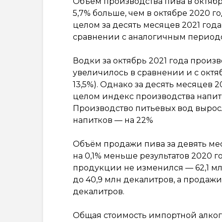
Объём производства пива в октябре
5,7% больше, чем в октябре 2020 го
целом за десять месяцев 2021 года
сравнении с аналогичным периодо
Водки за октябрь 2021 года произв
увеличилось в сравнении и с октябр
13,5%). Однако за десять месяцев 2
целом индекс производства напитко
Производство питьевых вод выросло
напитков — на 22%
Объём продажи пива за девять меся
на 0,1% меньше результатов 2020 
продукции не изменился — 62,1 мл
до 40,9 млн декалитров, а продажи
декалитров.
Общая стоимость импортной алког