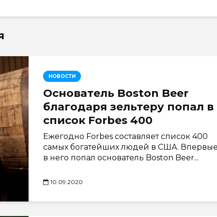
я
НОВОСТИ
Основатель Boston Beer
благодаря зельтеру попал в
список Forbes 400
Ежегодно Forbes составляет список 400
самых богатейших людей в США. Впервы
в него попал основатель Boston Beer...
10.09.2020