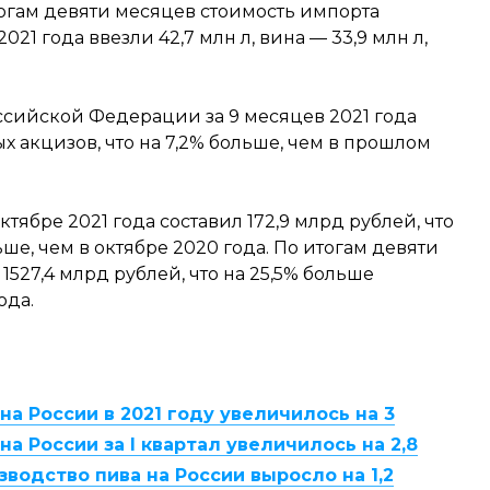
тогам девяти месяцев стоимость импорта
021 года ввезли 42,7 млн л, вина — 33,9 млн л,
сийской Федерации за 9 месяцев 2021 года
х акцизов, что на 7,2% больше, чем в прошлом
тябре 2021 года составил 172,9 млрд рублей, что
ьше, чем в октябре 2020 года. По итогам девяти
1527,4 млрд рублей, что на 25,5% больше
ода.
на России в 2021 году увеличилось на 3
на России за I квартал увеличилось на 2,8
зводство пива на России выросло на 1,2