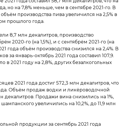
 2021 года составил 58,7 млн декалитров, что на
да, но на 7,8% меньше, чем в сентябре 2021-го. В
 объём производства пива увеличился на 2,5% в
м прошлого года.
ели 8,7 млн декалитров, производство
ём 2020-го (на 1,5%), и с сентябрём 2021-го (на
021 года объём производства снизился на 2,4%. В
в за январь-октябрь 2021 года составил 107,9.
 в 2021 году на 2,8%, других безалкогольных
цев 2021 года достиг 572,3 млн декалитров, что
года. Объём продаж водки и ликёроводочной
н декалитров. Продажи вина снизились на 1%,
 шампанского увеличились на 10,2%, до 11,9 млн
ольной продукции за сентябрь 2021 года