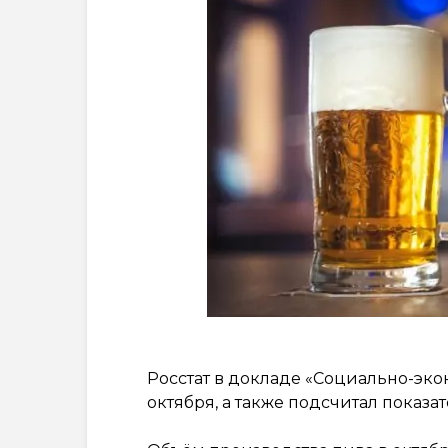
Росстат в докладе «Социально-эк
октября, а также подсчитал показат