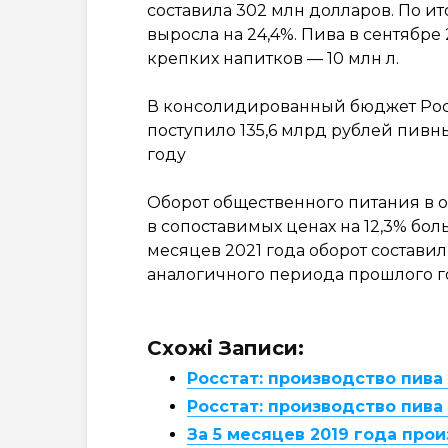
составила 302 млн долларов. По и
выросла на 24,4%. Пива в сентябре 2
крепких напитков — 10 млн л.
В консолидированный бюджет Рос
поступило 135,6 млрд рублей пивны
году
Оборот общественного питания в ок
в сопоставимых ценах на 12,3% бол
месяцев 2021 года оборот составил 
аналогичного периода прошлого г
Схожі Записи:
Росстат: производство пива 
Росстат: производство пива 
За 5 месяцев 2019 года прои