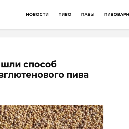
НОВОСТИ
ПИВО
ПАБЫ
ПИВОВАР
ашли способ
зглютенового пива