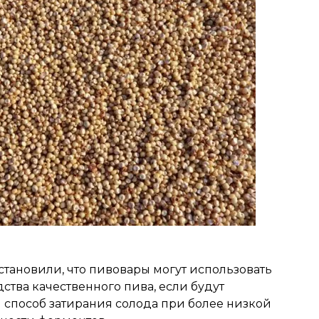
тановили, что пивовары могут использовать
ства качественного пива, если будут
способ затирания солода при более низкой