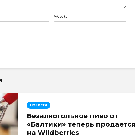
Website
я
НОВОСТИ
Безалкогольное пиво от
«Балтики» теперь продаетс
на Wildberries