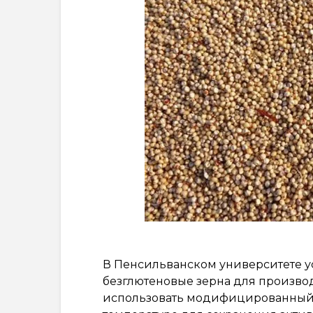
В Пенсильванском университете ус
безглютеновые зерна для производ
использовать модифицированный 