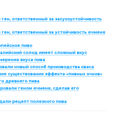
ген, ответственный за засухоустойчивость
ген, ответственный за устойчивость ячменя
опейское пиво
ралийский солод имеет сложный вкус
мерения вкуса пива
овали новый способ производства кваса
ие существования эффекта «пивных очков»
го древнего пива
ровали геном ячменя, сделав его
дали рецепт полезного пива