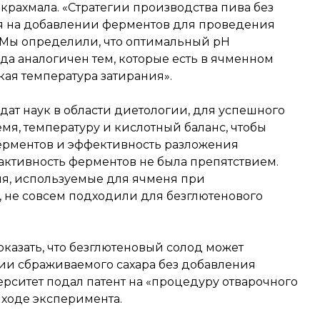
крахмала. «Стратегии производства пива без
 на добавлении ферментов для проведения
— Мы определили, что оптимальный pH
да аналогичен тем, которые есть в ячменном
зкая температура затирания».
ат наук в области диетологии, для успешного
мя, температуру и кислотный баланс, чтобы
ерментов и эффективность разложения
 активность ферментов не была препятствием.
ия, используемые для ячменя при
 не совсем подходили для безглютенового
оказать, что безглютеновый солод может
и сбраживаемого сахара без добавления
рситет подал патент на «процедуру отварочного
 ходе эксперимента.