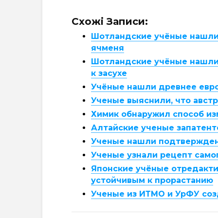
Схожі Записи:
Шотландские учёные нашли 
ячменя
Шотландские учёные нашли 
к засухе
Учёные нашли древнее евр
Ученые выяснили, что авст
Химик обнаружил способ из
Алтайские ученые запатент
Ученые нашли подтвержден
Ученые узнали рецепт само
Японские учёные отредакти
устойчивым к прорастанию
Ученые из ИТМО и УрФУ соз