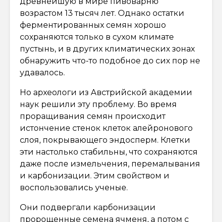
древнейшую в мире пивоварню
возрастом 13 тысяч лет. Однако остатки
ферментированных семян хорошо
сохраняются только в сухом климате
пустынь, и в других климатических зонах
обнаружить что-то подобное до сих пор не
удавалось.
Но археологи из Австрийской академии
наук решили эту проблему. Во время
проращивания семян происходит
истончение стенок клеток алейронового
слоя, покрывающего эндосперм. Клетки
эти настолько стабильны, что сохраняются
даже после измельчения, перемалывания
и карбонизации. Этим свойством и
воспользовались ученые.
Они подвергали карбонизации
пророщенные семена ячменя, а потом с