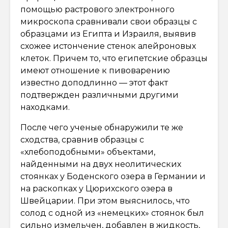
помощью растрового электронного
микроскопа сравнивали свои образцы с
образцами из Египта и Израиля, выявив
схожее истончение стенок алейроновых
клеток. Причем то, что египетские образцы
имеют отношение к пивоварению
известно доподлинно — этот факт
подтвержден различными другими
находками.
После чего ученые обнаружили те же
сходства, сравнив образцы с
«хлебоподобными» объектами,
найденными на двух неолитических
стоянках у Боденского озера в Германии и
на раскопках у Цюрихского озера в
Швейцарии. При этом выяснилось, что
солод с одной из «немецких» стоянок был
сильно измельчен, добавлен в жидкость,