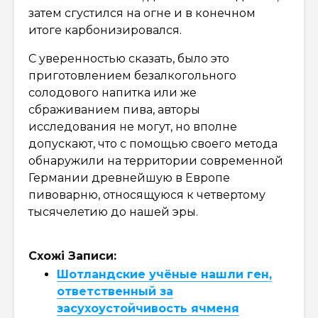
затем сгустился на огне и в конечном
итоге карбонизировался.
С уверенностью сказать, было это
приготовлением безалкогольного
солодового напитка или же
сбраживанием пива, авторы
исследования не могут, но вполне
допускают, что с помощью своего метода
обнаружили на территории современной
Германии древнейшую в Европе
пивоварню, относящуюся к четвертому
тысячелетию до нашей эры.
Схожі Записи:
Шотландские учёные нашли ген,
ответственный за
засухоустойчивость ячменя