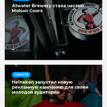
Atwater Brewery стала частью
Molson Coors
23.01.2020
НОВОСТИ
Heineken запустил новую
рекламную кампанию для своей
молодой аудитории