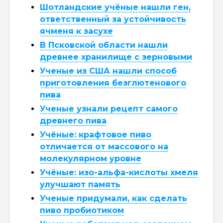
Шотландские учёные нашли ген,
ответственный за устойчивость
ячменя к засухе
В Псковской области нашли
древнее хранилище с зерновыми
Ученые из США нашли способ
приготовления безглютенового
пива
Ученые узнали рецепт самого
древнего пива
Учёные: крафтовое пиво
отличается от массового на
молекулярном уровне
Учёные: изо-альфа-кислоты хмеля
улучшают память
Ученые придумали, как сделать
пиво пробиотиком