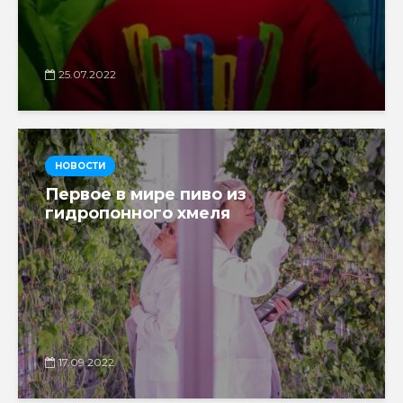
25.07.2022
НОВОСТИ
Первое в мире пиво из
гидропонного хмеля
17.09.2022