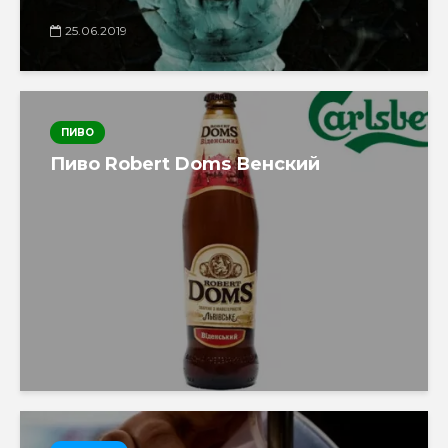
25.06.2019
ПИВО
Пиво Robert Doms Венский