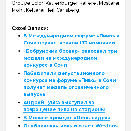
Groupe Eclor, Katlenburger Kallerei, Mosterei
Mohl, Kelterei Heil, Carlsberg.
Схожі Записи:
В Международном форуме «Пиво» в
Сочи поучаствовали 172 компании
«Бобруйский бровар» завоевал три
медали на международном
конкурсе в Сочи
Победители дегустационного
конкурса на форуме «Пиво» в Сочи
получат медаль ограниченного
выпуска
Андрей Губка выступил за
возращение пива на стадионы
В Москве пройдёт «День сидра»
Опубликован новый отчет Westons