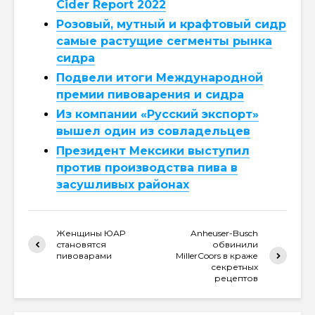
Cider Report 2022
Розовый, мутный и крафтовый сидр
самые растущие сегменты рынка
сидра
Подвели итоги Международной
премии пивоварения и сидра
Из компании «Русский экспорт»
вышел один из совладельцев
Президент Мексики выступил
против производства пива в
засушливых районах
Женщины ЮАР
Anheuser-Busch
становятся
обвинили
пивоварами
MillerCoors в краже
секретных
рецептов