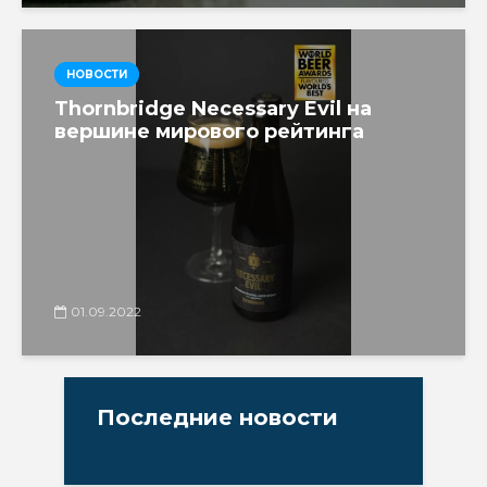
НОВОСТИ
Thornbridge Necessary Evil на
вершине мирового рейтинга
01.09.2022
Последние новости