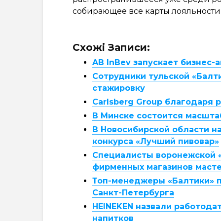
собирающее все карты лояльности
Схожі Записи:
AB InBev запускает бизнес
Сотрудники тульской «Балти
стажировку
Carlsberg Group благодаря 
В Минске состоится масшта
В Новосибирской области н
конкурса «Лучший пивовар»
Специалисты воронежской 
фирменных магазинов масте
Топ-менеджеры «Балтики» п
Санкт-Петербурга
HEINEKEN назвали работода
напитков