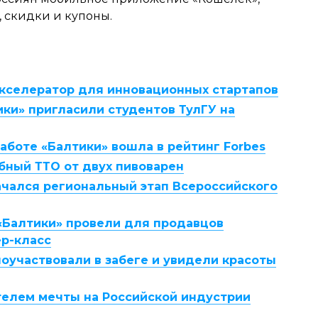
, скидки и купоны.
-акселератор для инновационных стартапов
ки» пригласили студентов ТулГУ на
работе «Балтики» вошла в рейтинг Forbes
бный ТТО от двух пивоварен
ачался региональный этап Всероссийского
«Балтики» провели для продавцов
р-класс
оучаствовали в забеге и увидели красоты
телем мечты на Российской индустрии