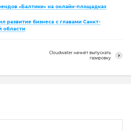
ендов «Балтики» на онлайн-площадках
л развитие бизнеса с главами Санкт-
й области
Cloudwater начнёт выпускать
газировку