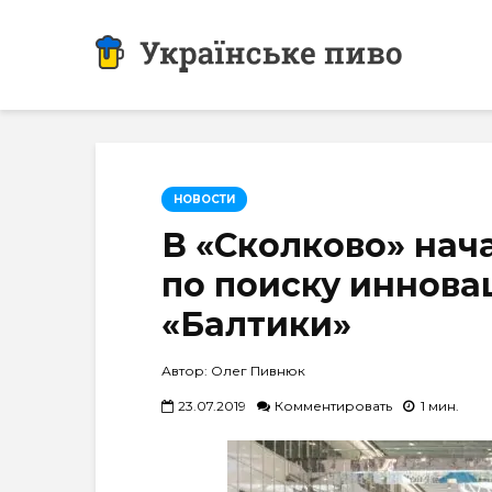
НОВОСТИ
В «Сколково» нач
по поиску иннов
«Балтики»
Автор: Олег Пивнюк
23.07.2019
Комментировать
1 мин.