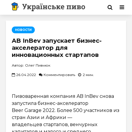
НОВОСТИ
AB InBev запускает бизнес-
акселератор для
инновационных стартапов
Автор: Олег Пивнюк
26.04.2022
Комментировать
2 мин.
Пивоваренная компания AB InBev снова
запустила бизнес-акселератор
Beer Garage 2022. Более 500 участников из
стран Азии и Африки —
владельцев стартапов, венчурных
капиталов и малого и среднего