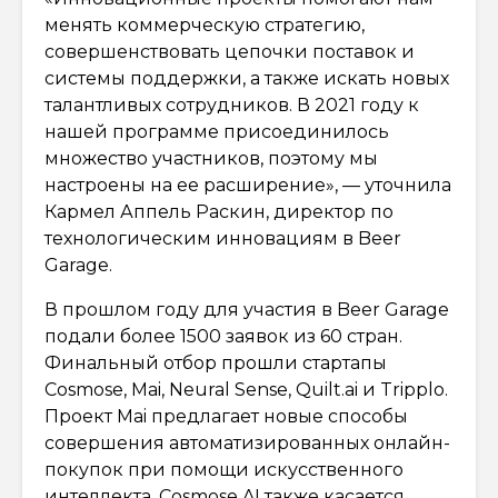
менять коммерческую стратегию,
совершенствовать цепочки поставок и
системы поддержки, а также искать новых
талантливых сотрудников. В 2021 году к
нашей программе присоединилось
множество участников, поэтому мы
настроены на ее расширение», — уточнила
Кармел Аппель Раскин, директор по
технологическим инновациям в Beer
Garage.
В прошлом году для участия в Beer Garage
подали более 1500 заявок из 60 стран.
Финальный отбор прошли стартапы
Cosmose, Mai, Neural Sense, Quilt.ai и Tripplo.
Проект Mai предлагает новые способы
совершения автоматизированных онлайн-
покупок при помощи искусственного
интеллекта. Cosmose AI также касается