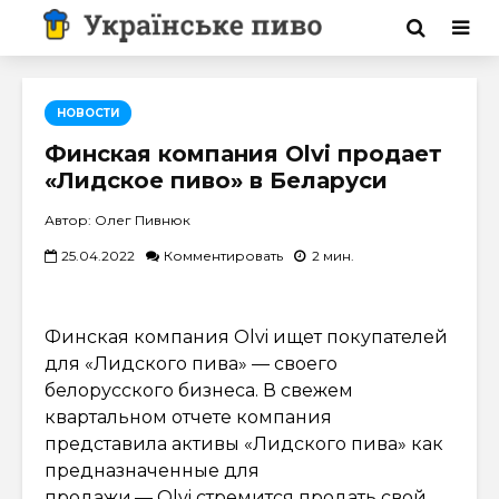
НОВОСТИ
Финская компания Olvi продает
«Лидское пиво» в Беларуси
Автор: Олег Пивнюк
25.04.2022
Комментировать
2 мин.
Финская компания Olvi ищет покупателей
для «Лидского пива» — своего
белорусского бизнеса. В свежем
квартальном отчете компания
представила активы «Лидского пива» как
предназначенные для
продажи.— Olvi стремится продать свой