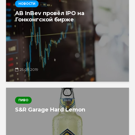
НОВОСТИ
AB InBev провёл IPO на
Гонконгской бирже
25.09.2019
ПИВО
S&R Garage Hard Lemon