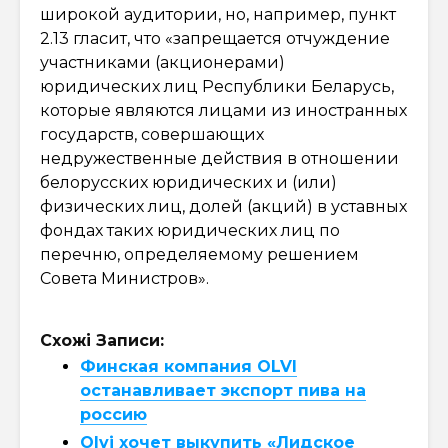
широкой аудитории, но, например, пункт
2.13 гласит, что «запрещается отчуждение
участниками (акционерами)
юридических лиц Республики Беларусь,
которые являются лицами из иностранных
государств, совершающих
недружественные действия в отношении
белорусских юридических и (или)
физических лиц, долей (акций) в уставных
фондах таких юридических лиц по
перечню, определяемому решением
Совета Министров».
Схожі Записи:
Финская компания OLVI
останавливает экспорт пива на
россию
Olvi хочет выкупить «Лидское