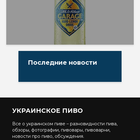
Последние новости
УКРАИНСКОЕ ПИВО
Все о украинском пиве – разновидности пива,
обзоры, фотографии, пивовары, пивоварни,
новости про пиво, обсуждения.