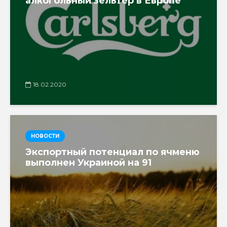
алкогольный зельтер в Европе
18.02.2020
НОВОСТИ
Экспортный потенциал по ячменю
выполнен Украиной на 91