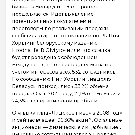
бизнес в Беларуси.… Этот процесс
продолжается. Идет выявление
потенциальных покупателей и
переговоры по реализации продажи, —
сообщила директор компании по PR Пия
Хортлинг белорусскому изданию
Hrodna.life. В Olvi уточнили, что сделка
будет проведена с соблюдением
международного законодательства и с
учетом интересов всех 832 сотрудников.
По сообщению Пии Хортлинг, на долю
Беларуси приходились 33,2% объема
продаж Olvi в 2021 году, 21,1% от выручки и
24,3% от операционной прибыли.
Olvi выкупила «Лидское пиво» в 2008 году
и сейчас владеет 96,36% акций. Остальные
акционеры — физические лица: бывшие и
нынешние сотрудники завода. Продажа