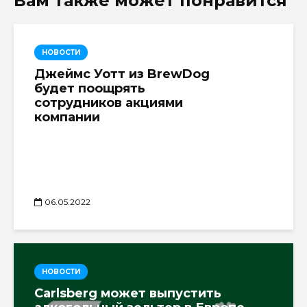
Вам также может понравится
НОВОСТИ
Джеймс Уотт из BrewDog
будет поощрять
сотрудников акциями
компании
06.05.2022
НОВОСТИ
Carlsberg может выпустить