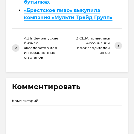
бутылках
«Брестское пиво» выкупила
компания «Мульти Трейд Групп»
AB InBev запускает
В США появилась
бизнес-
Ассоциации
акселератор для
производителей
инновационных
кегов
стартапов
Комментировать
Комментарий