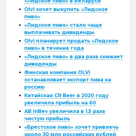
«Лидское пиво» в Беларуси
Olvi хочет выкупить «Лидское
пиво»
«Лидское пиво» стало чаще
выплачивать дивиденды
Olvi планирует продать «Лидское
пиво» в течение года
«Лидское пиво» в два раза снижает
дивиденды
Финская компания OLVI
останавливает экспорт пива на
россию
Китайская CR Beer в 2020 году
увеличила прибыль на 60
AB InBev увеличила в 1,5 раза
чистую прибыль
«Брестское пиво» хочет привлечь
около 30 млн российских рублей