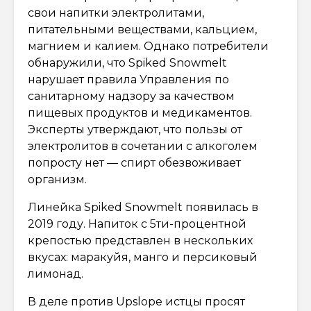
свои напитки электролитами,
питательными веществами, кальцием,
магнием и калием. Однако потребители
обнаружили, что Spiked Snowmelt
нарушает правила Управления по
санитарному надзору за качеством
пищевых продуктов и медикаментов.
Эксперты утверждают, что пользы от
электролитов в сочетании с алкоголем
попросту нет — спирт обезвоживает
организм.
Линейка Spiked Snowmelt появилась в
2019 году. Напиток с 5ти-процентной
крепостью представлен в нескольких
вкусах: маракуйя, манго и персиковый
лимонад.
В деле против Upslope истцы просят