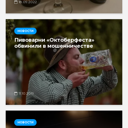
18.09.2022
НОВОСТИ
Пивоварни «Октоберфеста»
обвинили в мошенничестве
11.10.2019
НОВОСТИ