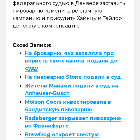
федерального судью в Денвере заставить
пивоварню изменить рекламную
кампанию и присудить Хайнцу и Тейлор
денежную компенсацию.
Схожі Записи:
На броварню, яка заявляла про
користь своїх напоїв, подали до
суду
На пивоварню Stone подали в суд
Жители Майами подали в суд на
Anheuser-Busch
Molson Coors инвестировала в
бандитскую пивоварню
Radeberger закрывает пивоварню
во Франкфурте
BrewDog откроет шестую