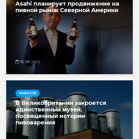
Asahi планирует продвижение на
пивной рынок Северной Америки
18.08.2022
НОВОСТИ
В Великобритании закроется
единственный музей,
посвященный истории
пивоварения