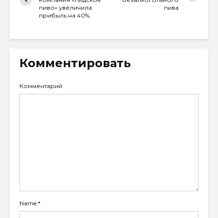
пиво» увеличила
пива
прибыль на 40%
Комментировать
Комментарий
Name
*