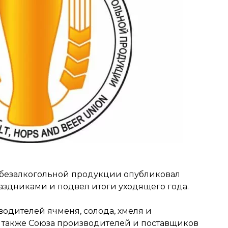
вобезалкогольной продукции опубликовал
здниками и подвел итоги уходящего года.
одителей ячменя, солода, хмеля и
 также Союза производителей и поставщиков