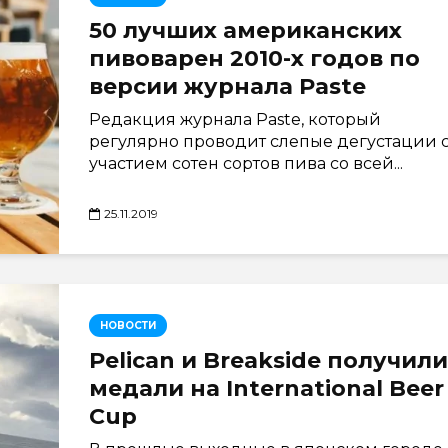
50 лучших американских
пивоварен 2010-х годов по
версии журнала Paste
Редакция журнала Paste, который
регулярно проводит слепые дегустации 
участием сотен сортов пива со всей...
25.11.2019
НОВОСТИ
Pelican и Breakside получили
медали на International Beer
Cup