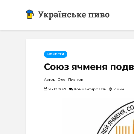
НОВОСТИ
Союз ячменя подве
Автор: Олег Пивнюк
28.12.2021
Комментировать
2 мин.