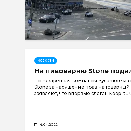
НОВОСТИ
На пивоварню Stone подал
Пивоваренная компания Sycamore из 
Stone за нарушение прав на товарный 
заявляют, что впервые слоган Keep it J
14.04.2022