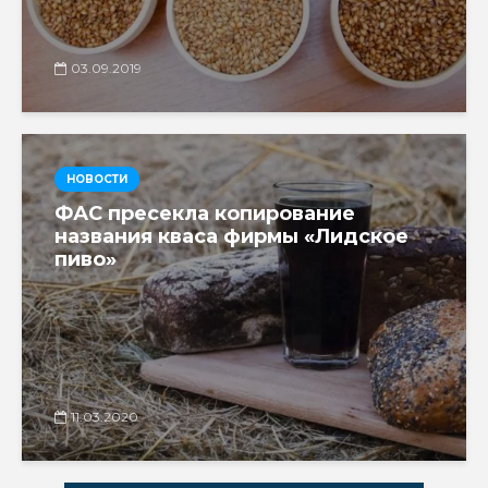
03.09.2019
НОВОСТИ
ФАС пресекла копирование
названия кваса фирмы «Лидское
пиво»
11.03.2020