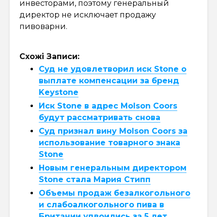
инвесторами, поэтому генеральный
директор не исключает продажу
пивоварни.
Схожі Записи:
Суд не удовлетворил иск Stone о
выплате компенсации за бренд
Keystone
Иск Stone в адрес Molson Coors
будут рассматривать снова
Суд признал вину Molson Coors за
использование товарного знака
Stone
Новым генеральным директором
Stone стала Мария Стипп
Объемы продаж безалкогольного
и слабоалкогольного пива в
Британии удвоились за 5 лет