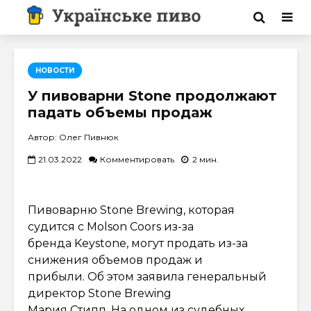
НОВОСТИ
У пивоварни Stonе продолжают
падать объемы продаж
Автор: Олег Пивнюк
21.03.2022
Комментировать
2 мин.
Пивоварню Stone Brewing, которая
судится с Molson Coors из-за
бренда Keystone, могут продать из-за
снижения объемов продаж и
прибыли. Об этом заявила генеральный
директор Stone Brewing
Мария Стипп. На одном из судебных…