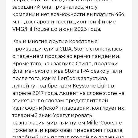
заседаний она призналась, что у
компании нет возможности выплатить 464
млн долларов инвестиционной фирме
VMG/Hillhouse до июня 2023 года.
Как и многие другие крафтовые
производители в США, Stone столкнулась
с падением продаж во время пандемии.
Кроме того, как заявила Стипп, продажи
флагманского пива Stone IPA резко упали
после того, как MillerCoors запустила
линейку под брендом Keystone Light в
апреле 2017 года. Акцент на слове stone на
этикетке, по словам представителей
калифорнийской пивоварни, копирует их
товарный знак. Урегулировать
разногласия мирным путем MillerCoors не
пожелала, и крафтовая пивоварня подала
судебный иск против второй по величине