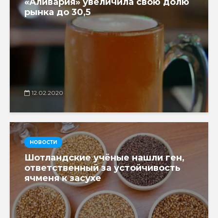
«Аливария» увеличила свою долю
рынка до 30,5
12.02.2020
НОВОСТИ
Шотландские учёные нашли ген,
ответственный за устойчивость
ячменя к засухе