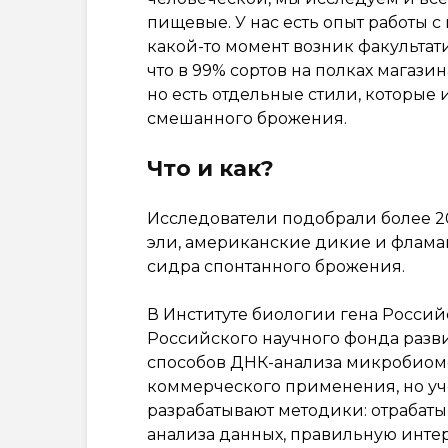
пищевые. У нас есть опыт работы 
какой-то момент возник факультат
что в 99% сортов на полках магазин
но есть отдельные стили, которые 
смешанного брожения.
Что и как?
Исследователи подобрали более 20
эли, американские дикие и фламан
сидра спонтанного брожения.
В Институте биологии гена Росси
Российского научного фонда разви
способов ДНК-анализа микробиом
коммерческого применения, но уч
разрабатывают методики: отрабат
анализа данных, правильную интер