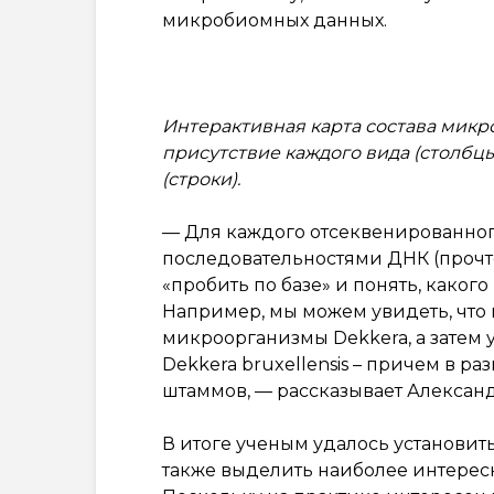
микробиомных данных.
Интерактивная карта состава микр
присутствие каждого вида (столбц
(строки).
— Для каждого отсеквенированног
последовательностями ДНК (прочт
«пробить по базе» и понять, каког
Например, мы можем увидеть, что
микроорганизмы Dekkera, а затем уг
Dekkera bruxellensis – причем в ра
штаммов, — рассказывает Александ
В итоге ученым удалось установит
также выделить наиболее интересн