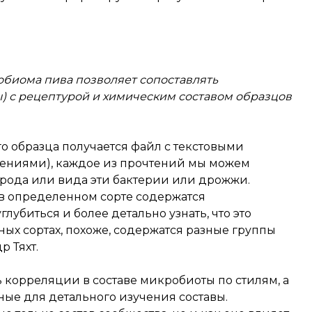
обиома пива позволяет сопоставлять
ы) с рецептурой и химическим составом образцов
о образца получается файл с текстовыми
ениями), каждое из прочтений мы можем
о рода или вида эти бактерии или дрожжи.
 в определенном сорте содержатся
лубиться и более детально узнать, что это
зных сортах, похоже, содержатся разные группы
р Тяхт.
ь корреляции в составе микробиоты по стилям, а
ые для детального изучения составы.