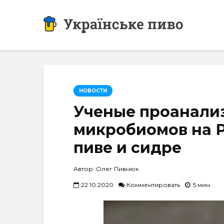
НОВОСТИ
Ученые проанали
микробиомов на 
пиве и сидре
Автор: Олег Пивнюк
22.10.2020
Комментировать
5 мин.