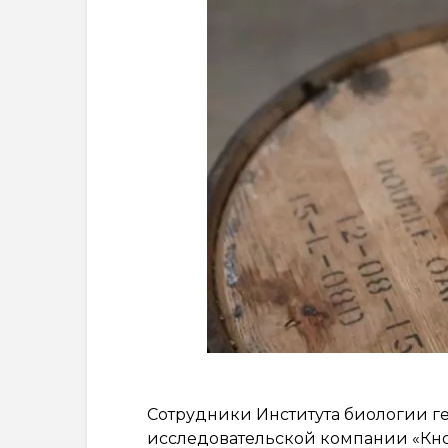
Сотрудники Института биологии г
исследовательской компании «Кно