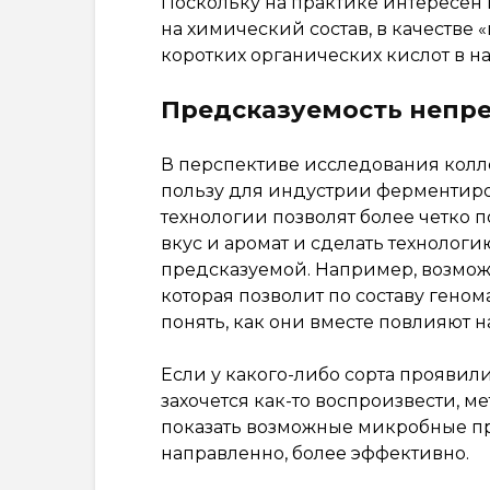
Поскольку на практике интересен н
на химический состав, в качестве
коротких органических кислот в на
Предсказуемость непре
В перспективе исследования колл
пользу для индустрии ферментиров
технологии позволят более четко
вкус и аромат и сделать технолог
предсказуемой. Например, возмож
которая позволит по составу ген
понять, как они вместе повлияют н
Если у какого-либо сорта проявил
захочется как-то воспроизвести, м
показать возможные микробные при
направленно, более эффективно.