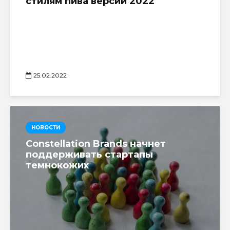
стилям пива версии 2022
25.02.2022
НОВОСТИ
Constellation Brands начнет
поддерживать стартапы
темнокожих