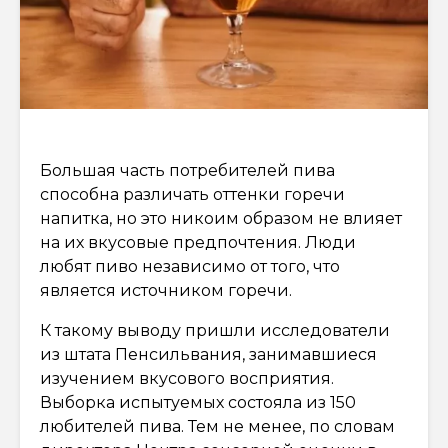
Большая часть потребителей пива
способна различать оттенки горечи
напитка, но это никоим образом не влияет
на их вкусовые предпочтения. Люди
любят пиво независимо от того, что
является источником горечи.
К такому выводу пришли исследователи
из штата Пенсильвания, занимавшиеся
изучением вкусового восприятия.
Выборка испытуемых состояла из 150
любителей пива. Тем не менее, по словам