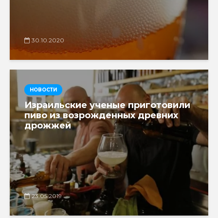
30.10.2020
НОВОСТИ
Израильские ученые приготовили
пиво из возрожденных древних
дрожжей
23.05.2019