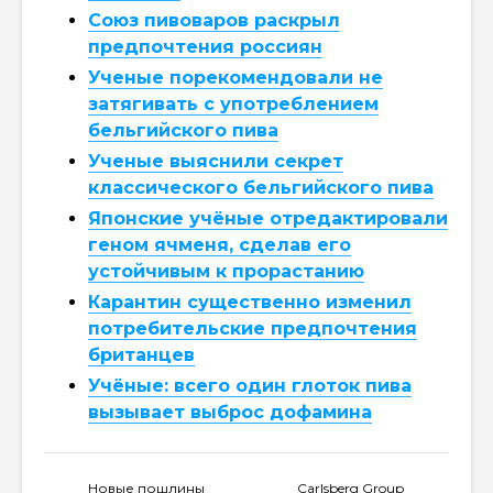
Союз пивоваров раскрыл
предпочтения россиян
Ученые порекомендовали не
затягивать с употреблением
бельгийского пива
Ученые выяснили секрет
классического бельгийского пива
Японские учёные отредактировали
геном ячменя, сделав его
устойчивым к прорастанию
Карантин существенно изменил
потребительские предпочтения
британцев
Учёные: всего один глоток пива
вызывает выброс дофамина
Новые пошлины
Carlsberg Group