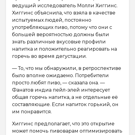
ведущий исследователь Молли Хиггинс.
Хиггинс объяснила, что взяла в качестве
испытуемых людей, постоянно
употребляющих пиво, потому что они с
большей вероятностью должны были
знать различные вкусовые профили
напитка и положительно реагировать на
горечь во время дегустации.
— То, что мы обнаружили, в ретроспективе
было вполне ожидаемо. Потребители
просто любят пиво, — сказала она. —
Фанатов индиа пейл-элей интересует
общая горечь напитка, а не отдельные её
составляющие. Если напиток горький, он
им понравится.
Хиггинс предполагает, что это открытие
может помочь пивоварам оптимизировать