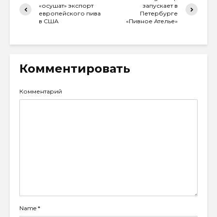
«осушат» экспорт
запускает в
европейского пива
Петербурге
в США
«Пивное Ателье»
Комментировать
Комментарий
Name
*