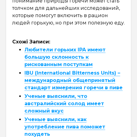
понимание природы горечи может стать
толчком для дальнейших исследований,
которые помогут включить в рацион
людей горькую, но при этом полезную еду.
Схожі Записи:
Любители горьких IPA имеют
большую склонность к
рискованным поступкам
IBU (International Bitterness Units) –
международный общепринятый
стандарт измерения горечи в пиве
Ученые выяснили, что
австралийский солод имеет
сложный вкус
Ученые выяснили, как
употребление пива поможет
похудеть