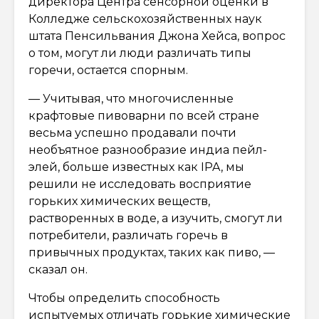
директора Центра сенсорной оценки в
Колледже сельскохозяйственных наук
штата Пенсильвания Джона Хейса, вопрос
о том, могут ли люди различать типы
горечи, остается спорным.
— Учитывая, что многочисленные
крафтовые пивоварни по всей стране
весьма успешно продавали почти
необъятное разнообразие индиа пейл-
элей, больше известных как IPA, мы
решили не исследовать восприятие
горьких химических веществ,
растворенных в воде, а изучить, смогут ли
потребители, различать горечь в
привычных продуктах, таких как пиво, —
сказал он.
Чтобы определить способность
испытуемых отличать горькие химические