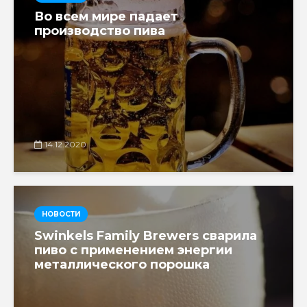
Во всем мире падает
производство пива
14.12.2020
НОВОСТИ
Swinkels Family Brewers сварила
пиво с применением энергии
металлического порошка