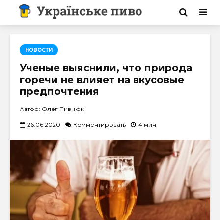
НОВОСТИ
Ученые выяснили, что природа
горечи не влияет на вкусовые
предпочтения
Автор: Олег Пивнюк
26.06.2020
Комментировать
4 мин.