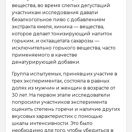
вещества, во время слепых дегустаций
участникам исследования давали
безалкогольное пиво с добавлением
экстракта хмеля, хинина — вещества,
которое делает тонизирующий напиток
горьким, и октаацетата сахарозы —
исключительно горького вещества, часто
применяемого в качестве
денатурирующей добавки.
Группа испытуемых, принявших участие в
трех экспериментах, состояла в равных
долях из мужчин и женщин в возрасте от
30 лет. На первом этапе исследователи
попросили участников эксперимента
оценить степень горечи и наличие других
вкусовых характеристик с помощью
шкалы интенсивности. Это было
необходимо для того, чтобы убедиться в