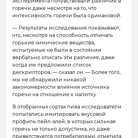
эксперимента почувствовали различия в
горечи даже несмотря на то, что
интенсивность горечи была одинаковой.
— Результаты исследования показывают,
что, несмотря на способность отличать
горькие химические вещества,
испытуемые не были в состоянии
вербально описать эти различия, даже
когда им предложили список
дескрипторов, — сказал он. — Более того,
мы не обнаружили никакой
закономерности влияния источника
горечи на отношение к напитку.
В отобранных сортах пива исследователи
попытались имитировать вкусовой
профиль пейл-элей, в которых сильная
горечь не только допустима, но даже
приветствуется потребителями, отметила