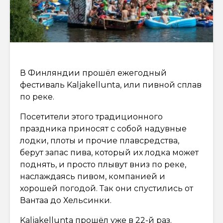
В Финляндии прошёл ежегодный
фестиваль Kaljakellunta, или пивной сплав
по реке.
Посетители этого традиционного
праздника приносят с собой надувные
лодки, плоты и прочие плавсредства,
берут запас пива, который их лодка может
поднять, и просто плывут вниз по реке,
наслаждаясь пивом, компанией и
хорошей погодой. Так они спустились от
Вантаа до Хельсинки.
Kaljakellunta прошёл уже в 22-й раз.