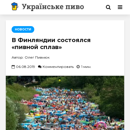
НОВОСТИ
В Финляндии состоялся
«пивной сплав»
Автор: Олег Пивнюк
06.08.2019
Комментировать
1 мин.