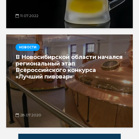
11.07.2022
НОВОСТИ
В Новосибирской области начался
региональный этап
Всероссийского конкурса
«Лучший пивовар»
28.07.2020