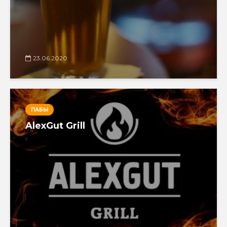
23.06.2020
ПАБЫ
AlexGut Grill