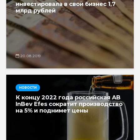
инвестировала в свой бизнес 1,7
млрд рублей
20.08.2019
НОВОСТИ
К концу 2022 года российская АB
InBev Efes сократит производство
на 5% и поднимет цены