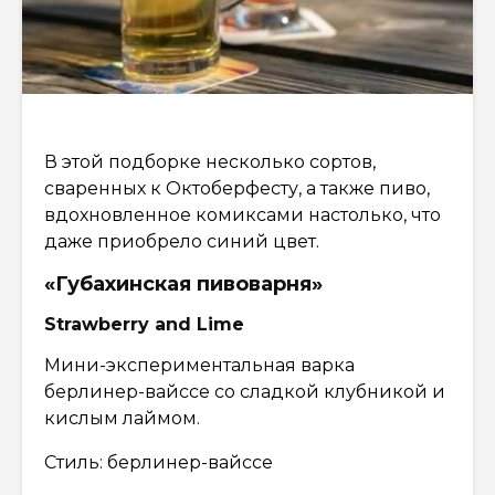
В этой подборке несколько сортов,
сваренных к Октоберфесту, а также пиво,
вдохновленное комиксами настолько, что
даже приобрело синий цвет.
«Губахинская пивоварня»
Strawberry and Lime
Мини-экспериментальная варка
берлинер-вайссе со сладкой клубникой и
кислым лаймом.
Стиль: берлинер-вайссе