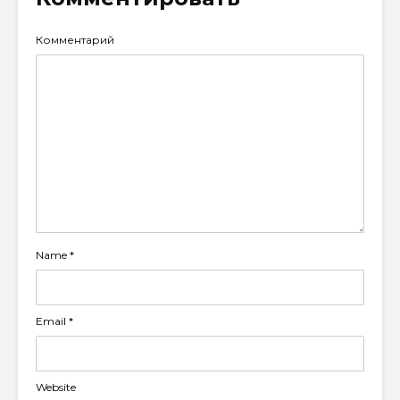
Комментарий
Name
*
Email
*
Website