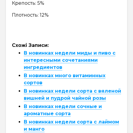
Крепость: 5%
Плотность: 12%
Схожі Записи:
В новинках недели миды и пиво с
интересными сочетаниями
ингредиентов
В новинках много витаминных
сортов
В новинках недели сорта с вяленой
вишней и пудрой чайной розы
В новинках недели сочные и
ароматные сорта
В новинках недели сорта с лаймом
и манго