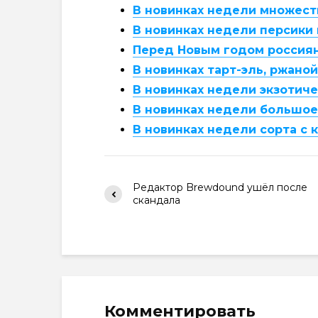
В новинках недели множест
В новинках недели персики 
Перед Новым годом россиян
В новинках тарт-эль, ржаной
В новинках недели экзотич
В новинках недели большое
В новинках недели сорта с 
Редактор Brewdound ушёл после
скандала
Комментировать