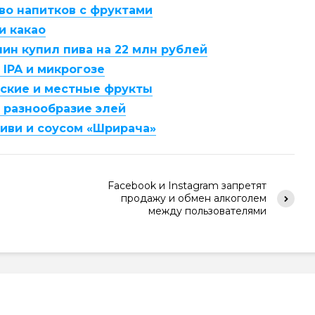
во напитков с фруктами
и какао
ин купил пива на 22 млн рублей
 IPA и микрогозе
еские и местные фрукты
 разнообразие элей
киви и соусом «Шрирача»
Facebook и Instagram запретят
продажу и обмен алкоголем
между пользователями