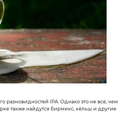
о разновидностей IPA. Однако это не всё, чем
рке также найдутся бирмикс, кёльш и другие