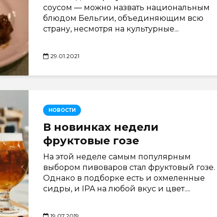
соусом — можно назвать национальным
блюдом Бельгии, объединяющим всю
страну, несмотря на культурные...
29.01.2021
НОВОСТИ
В новинках недели
фруктовые гозе
На этой неделе самым популярным
выбором пивоваров стал фруктовый гозе.
Однако в подборке есть и охмеленные
сидры, и IPA на любой вкус и цвет....
19.07.2019