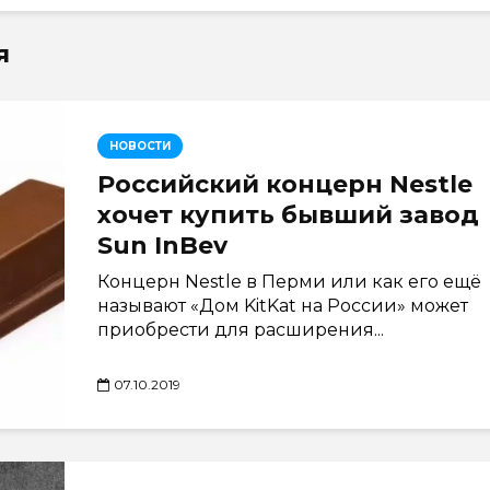
я
НОВОСТИ
Российский концерн Nestle
хочет купить бывший завод
Sun InBev
Концерн Nestle в Перми или как его ещё
называют «Дом KitKat на России» может
приобрести для расширения...
07.10.2019