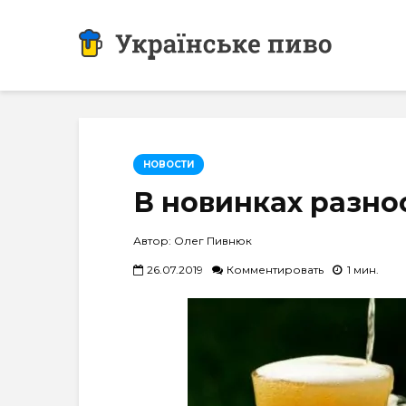
НОВОСТИ
В новинках разно
Автор: Олег Пивнюк
26.07.2019
Комментировать
1 мин.