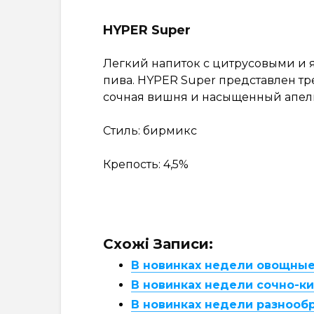
HYPER Super
Легкий напиток с цитрусовыми и 
пива. HYPER Super представлен т
сочная вишня и насыщенный апел
Стиль: бирмикс
Крепость: 4,5%
Схожі Записи:
В новинках недели овощные
В новинках недели сочно-к
В новинках недели разнообр