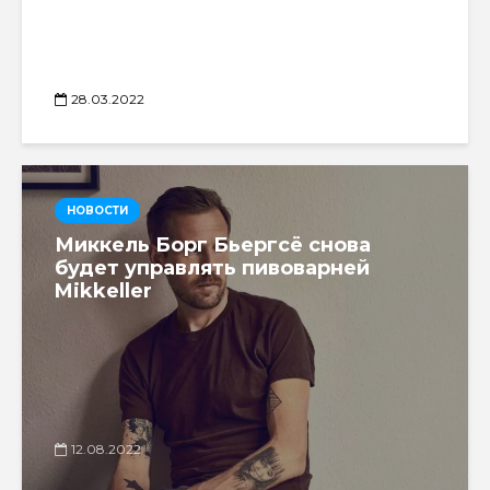
28.03.2022
НОВОСТИ
Миккель Борг Бьергсё снова
будет управлять пивоварней
Mikkeller
12.08.2022