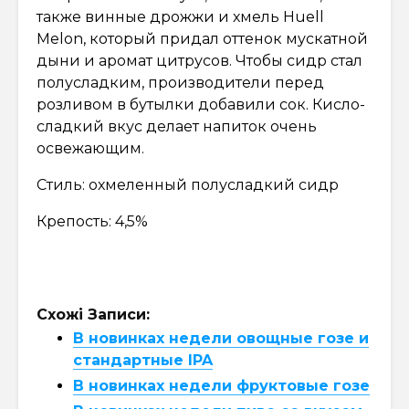
также винные дрожжи и хмель Huell
Melon, который придал оттенок мускатной
дыни и аромат цитрусов. Чтобы сидр стал
полусладким, производители перед
розливом в бутылки добавили сок. Кисло-
сладкий вкус делает напиток очень
освежающим.
Стиль: охмеленный полусладкий сидр
Крепость: 4,5%
Схожі Записи:
В новинках недели овощные гозе и
стандартные IPA
В новинках недели фруктовые гозе