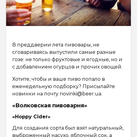
В преддверии лета пивовары, не
сговариваясь выпустили самые разные
гозе: не только фруктовые и ягодные, но и
с добавлением огурцов и прочих овощей.
Хотите, чтобы и ваше пиво попало в
еженедельную подборку? Присылайте
новинки на почту
novinki@beer.ua
.
«Волковская пивоварня»
«Hoppy Cider»
Для создания сорта был взят натуральный,
выброженный насухо, яблочный сок, а