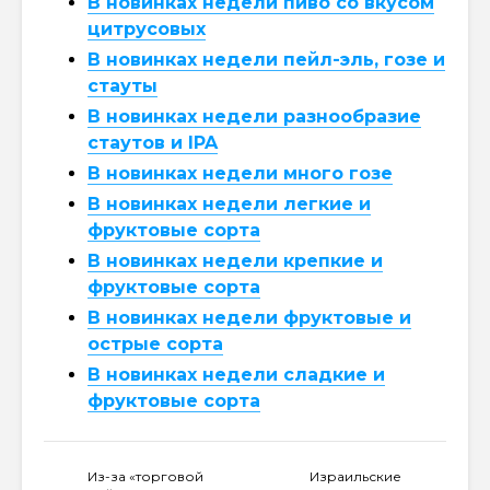
В новинках недели пиво со вкусом
цитрусовых
В новинках недели пейл-эль, гозе и
стауты
В новинках недели разнообразие
стаутов и IPA
В новинках недели много гозе
В новинках недели легкие и
фруктовые сорта
В новинках недели крепкие и
фруктовые сорта
В новинках недели фруктовые и
острые сорта
В новинках недели сладкие и
фруктовые сорта
Из-за «торговой
Израильские