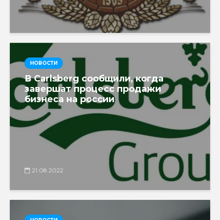
НОВОСТИ
В Carlsberg сообщили, когда
завершат процесс продажи
бизнеса на россии
21.08.2022