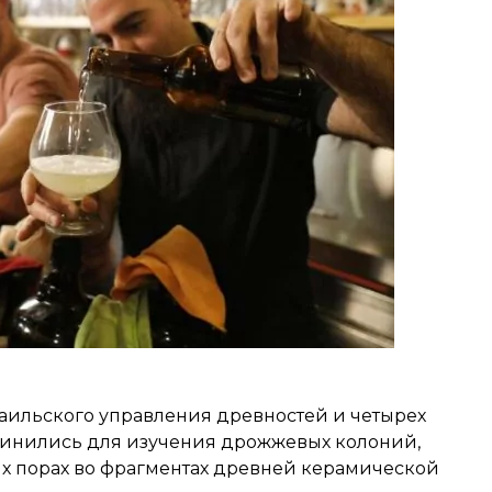
аильского управления древностей и четырех
динились для изучения дрожжевых колоний,
х порах во фрагментах древней керамической