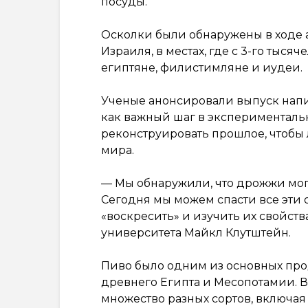
посуды.
Осколки были обнаружены в ходе 
Израиля, в местах, где с 3-го тысяче
египтяне, филистимляне и иудеи.
Ученые анонсировали выпуск напи
как важный шаг в экспериментальн
реконструировать прошлое, чтобы 
мира.
— Мы обнаружили, что дрожжи могу
Сегодня мы можем спасти все эти 
«воскресить» и изучить их свойст
университета Майкл Клутштейн.
Пиво было одним из основных пр
древнего Египта и Месопотамии. В
множество разных сортов, включая