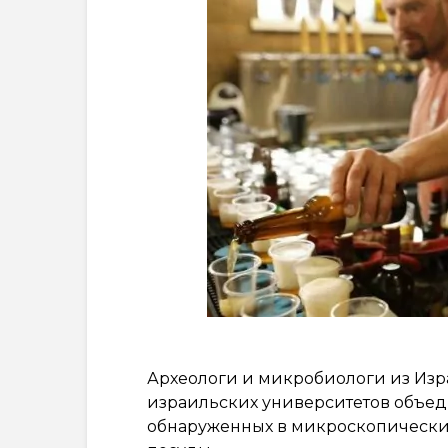
Археологи и микробиологи из Изр
израильских университетов объе
обнаруженных в микроскопически