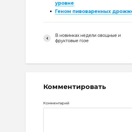
уровне
Геном пивоваренных дрожже
В новинках недели овощные и
фруктовые гозе
Комментировать
Комментарий