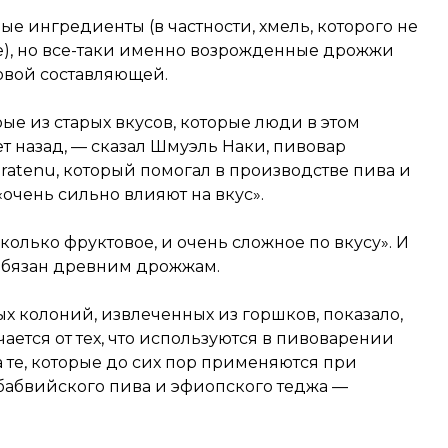
е ингредиенты (в частности, хмель, которого не
), но все-таки именно возрожденные дрожжи
овой составляющей.
ые из старых вкусов, которые люди в этом
т назад, — сказал Шмуэль Наки, пивовар
ratenu, который помогал в производстве пива и
«очень сильно влияют на вкус».
колько фруктовое, и очень сложное по вкусу». И
обязан древним дрожжам.
 колоний, извлеченных из горшков, показало,
ется от тех, что используются в пивоварении
на те, которые до сих пор применяются при
абвийского пива и эфиопского теджа —