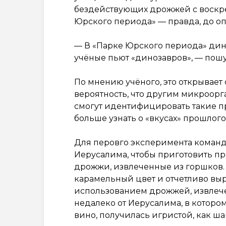
бездействующих дрожжей с воскр
Юрского периода» — правда, до о
— В «Парке Юрского периода» дино
учёные пьют «динозавров», — пошу
По мнению учёного, это открывает
вероятность, что другим микроорг
смогут идентифицировать такие про
больше узнать о «вкусах» прошлого
Для перовго эксперимента команд
Иерусалима, чтобы приготовить пр
дрожжи, извлеченные из горшков.
карамельный цвет и отчетливо выр
использованием дрожжей, извлече
недалеко от Иерусалима, в которо
вино, получилась игристой, как шам