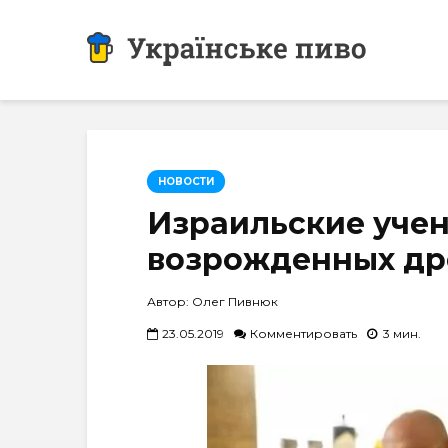
НОВОСТИ
Израильские учен
возрожденных др
Автор: Олег Пивнюк
23.05.2019
Комментировать
3 мин.