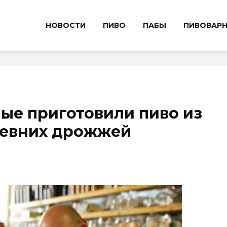
НОВОСТИ
ПИВО
ПАБЫ
ПИВОВАР
ые приготовили пиво из
евних дрожжей