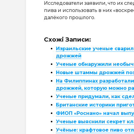
Исследователи заявили, что их с
пива и использовать в них «воскр
далёкого прошлого.
Схожі Записи:
Израильские ученые сварил
дрожжей
Ученые обнаружили необыч
Новые штаммы дрожжей поз
На Филиппинах разработали 
дрожжей, которую можно ра
Ученые придумали, как сде
Британские историки приго
ФИОП «Роснано» начал вып
Ученые выяснили секрет кл
Учёные: крафтовое пиво от