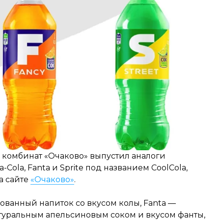
комбинат «Очаково» выпустил аналоги
Cola, Fanta и Sprite под названием CoolCola,
на сайте
«Очаково»
.
рованный напиток со вкусом колы, Fanta —
туральным апельсиновым соком и вкусом фанты,