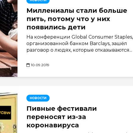
НОВОСТИ
Миллениалы стали больше
пить, потому что у них
появились дети
На конференции Global Consumer Staples,
организованной банком Barclays, зашёл
разговор о людях, которые отказываются...
10.09.2019
НОВОСТИ
Пивные фестивали
переносят из-за
коронавируса