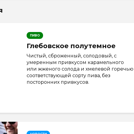
я
ПИВО
Глебовское полутемное
Чистый, сброженный, солодовый, с
умеренным привкусом карамельного
или жженого солода и хмелевой горечью
соответствующей сорту пива, без
посторонних привкусов.