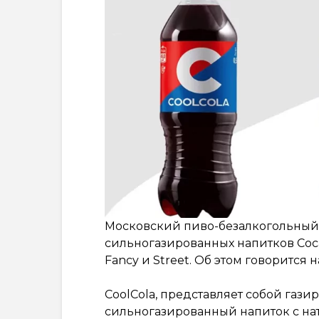
Московский пиво-безалкогольный 
сильногазированных напитков Coca-
Fancy и Street. Об этом говорится 
CoolCola, представляет собой гази
сильногазированный напиток с на