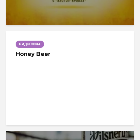
ВИДИ ПИВА
Honey Beer