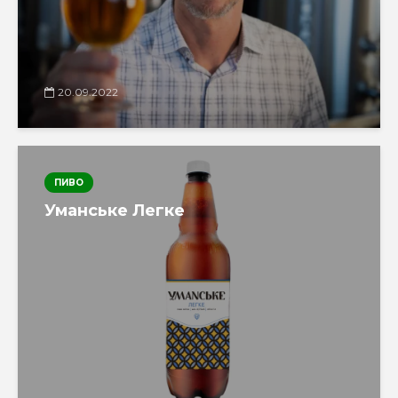
20.09.2022
ПИВО
Уманське Легке