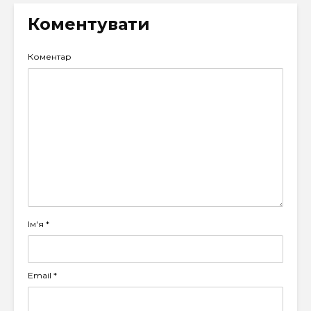
Коментувати
Коментар
Ім'я
*
Email
*