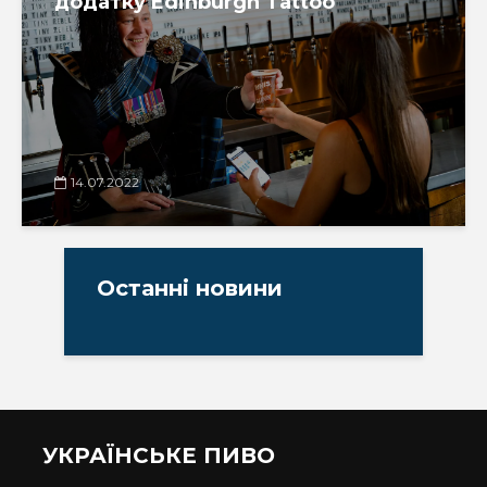
додатку Edinburgh Tattoo
14.07.2022
Останні новини
УКРАЇНСЬКЕ ПИВО