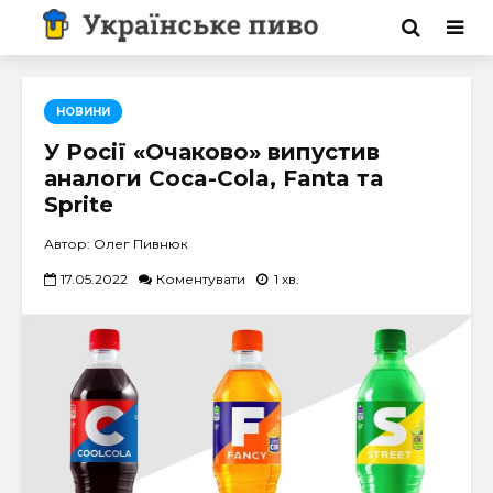
НОВИНИ
У Росії «Очаково» випустив
аналоги Coca-Cola, Fanta та
Sprite
Автор: Олег Пивнюк
17.05.2022
Коментувати
1 хв.