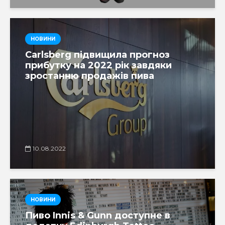
НОВИНИ
Carlsberg підвищила прогноз
прибутку на 2022 рік завдяки
зростанню продажів пива
10.08.2022
НОВИНИ
Пиво Innis & Gunn доступне в