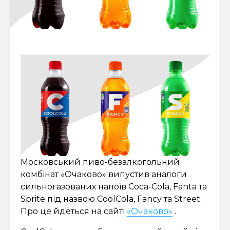
Московський пиво-безалкогольний
комбінат «Очаково» випустив аналоги
сильногазованих напоїв Coca-Cola, Fanta та
Sprite під назвою CoolCola, Fancy та Street.
Про це йдеться на сайті
«Очаково»
.