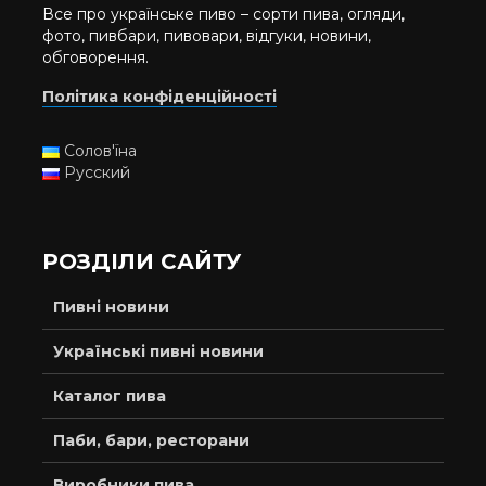
Все про українське пиво – сорти пива, огляди,
фото, пивбари, пивовари, відгуки, новини,
обговорення.
Політика конфіденційності
Солов'їна
Русский
РОЗДІЛИ САЙТУ
Пивні новини
Українські пивні новини
Каталог пива
Паби, бари, ресторани
Виробники пива