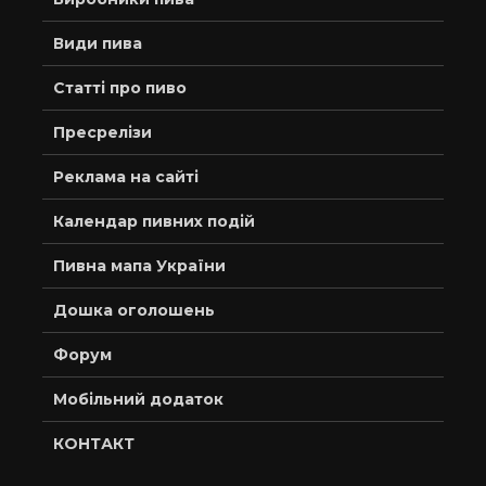
Види пива
Статті про пиво
Пресрелізи
Реклама на сайті
Календар пивних подій
Пивна мапа України
Дошка оголошень
Форум
Мобільний додаток
КОНТАКТ