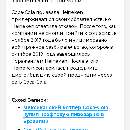
экономически неприемлемо.
Coca-Cola призвала Heineken
придерживаться своих обязательств, но
Heineken ответила отказом. После того, как
компании не смогли прийти к согласию, в
ноябре 2017 года было инициировано
арбитражное разбирательство, которое в
октябре 2019 года завершилось
поражением Heineken. После этого
Heineken согласилась продолжить
дистрибьюцию своей продукции через
сеть Coca-Cola.
Схожі Записи:
Мексиканский ботлер Coca-Cola
купил крафтовую пивоварню в
Бразилии
Coca-Cola окончательно