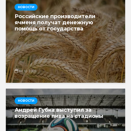
НОВОСТИ
Российские производители
ячменя получат денежную
помощь от государства
01.10.2021
НОВОСТИ
Андрей Губка выступил за
возращение пива на стадионы