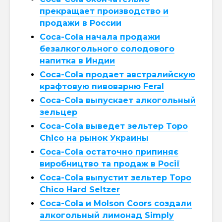
прекращает производство и
продажи в России
Coca-Cola начала продажи
безалкогольного солодового
напитка в Индии
Coca-Cola продает австралийскую
крафтовую пивоварню Feral
Coca-Cola выпускает алкогольный
зельцер
Coca-Cola выведет зельтер Topo
Chico на рынок Украины
Coca-Cola остаточно припиняє
виробництво та продаж в Росії
Coca-Cola выпустит зельтер Topo
Chico Hard Seltzer
Coca-Cola и Molson Coors создали
алкогольный лимонад Simply