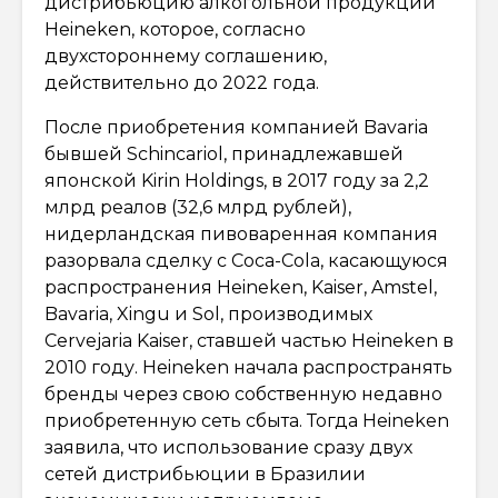
дистрибьюцию алкогольной продукции
Heineken, которое, согласно
двухстороннему соглашению,
действительно до 2022 года.
После приобретения компанией Bavaria
бывшей Schincariol, принадлежавшей
японской Kirin Holdings, в 2017 году за 2,2
млрд реалов (32,6 млрд рублей),
нидерландская пивоваренная компания
разорвала сделку с Coca-Cola, касающуюся
распространения Heineken, Kaiser, Amstel,
Bavaria, Xingu и Sol, производимых
Cervejaria Kaiser, ставшей частью Heineken в
2010 году. Heineken начала распространять
бренды через свою собственную недавно
приобретенную сеть сбыта. Тогда Heineken
заявила, что использование сразу двух
сетей дистрибьюции в Бразилии