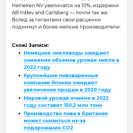
Heineken NV увеличатся на 10%, издержки
AB InBev and Carlsberg — почти так же.
Вслед за гигантами свои расценки
поднимут и более мелкие производители.
Схожі Записи:
Немецкие хмелеводы ожидают
снижения объемов урожая хмеля в
2022 году
Крупнейшие пивоваренные
компании Японии ожидают
увеличения продаж в 2020 году
Мировой урожай ячменя в 2022
году составит 150,2 млн тонн
Производство пива в Британии
может снизиться из-за
подорожания CO2