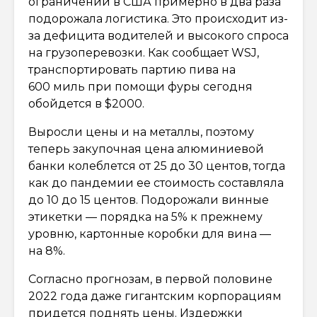
ограничений в США примерно в два раза
подорожала логистика. Это происходит из-
за дефицита водителей и высокого спроса
на грузоперевозки. Как сообщает WSJ,
транспортировать партию пива на
600 миль при помощи фуры сегодня
обойдется в $2000.
Выросли цены и на металлы, поэтому
теперь закупочная цена алюминиевой
банки колеблется от 25 до 30 центов, тогда
как до пандемии ее стоимость составляла
до 10 до 15 центов. Подорожали винные
этикетки — порядка на 5% к прежнему
уровню, картонные коробки для вина —
на 8%.
Согласно прогнозам, в первой половине
2022 года даже гигантским корпорациям
придется поднять цены. Издержки