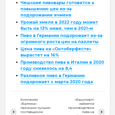
Чешские пивовары готовятся к
повышению цен из-за
подорожания ячменя
Урожай хмеля в 2022 году может
быть на 13% ниже, чем в 2021-м
Пиво в Германии подорожает из-за
огромного роста цен на паллеты
Цена пива на «Октоберфесте»
вырастет на 16%
Производство пива в Италии в 2020
году снизилось на 8,4
Разливное пиво в Германии
подорожает с марта 2020 года
Компанию
«Башспирт»
«Балтика»
займется
признали лучшим
производством
поставщиком
пива на