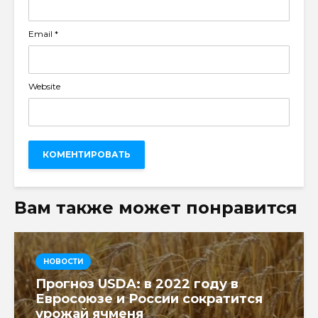
Email
*
Website
Вам также может понравится
НОВОСТИ
Прогноз USDA: в 2022 году в
Евросоюзе и России сократится
урожай ячменя