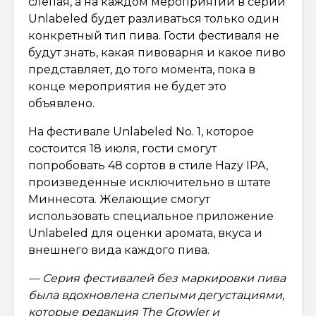
слепая, а на каждом мероприятии в серии
Unlabeled будет разливаться только один
конкретный тип пива. Гости фестиваля не
будут знать, какая пивоварня и какое пиво
представляет, до того момента, пока в
конце мероприятия не будет это
объявлено.
На фестивале Unlabeled No. 1, которое
состоится 18 июля, гости смогут
попробовать 48 сортов в стиле Hazy IPA,
произведённые исключительно в штате
Миннесота. Желающие смогут
использовать специальное приложение
Unlabeled для оценки аромата, вкуса и
внешнего вида каждого пива.
— Серия фестивалей без маркировки пива
была вдохновлена ​​слепыми дегустациями,
которые редакция The Growler и