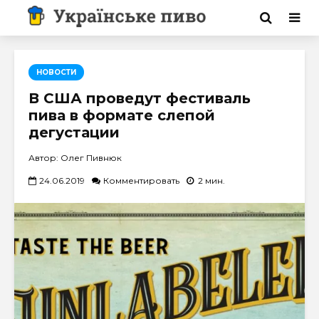
НОВОСТИ
В США проведут фестиваль
пива в формате слепой
дегустации
Автор: Олег Пивнюк
24.06.2019
Комментировать
2 мин.