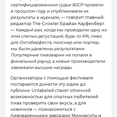
сертифицированные судьи BJCP провели
в прошлом году и опубликовали их
результаты в журнале
, — говорит главный
редактор The Growler Брайан Кауфенберг.
—
Каждый раз, когда мы проводили одну из
этих слепых дегустаций, будь то IPA, пиво
для Октоберфеста, пилснер или портер,
мы были удивлены результатами.
Популярные пивоварни не попали в
финальный раунд, а новые производители
завоевали высшие награды
.
Организаторы с помощью фестиваля
постараются донести эту идею до
публики. Unlabeled станет отличной
возможностью для опытных любителей
пива проверить свои вкусы, а для
новичков — познакомиться с
пивоваренными заводами Миннесоты и