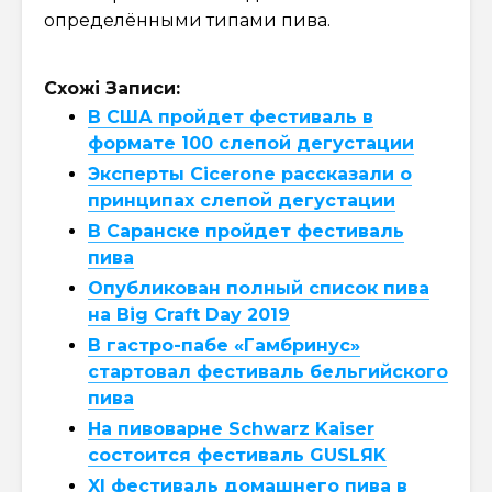
определёнными типами пива.
Схожі Записи:
В США пройдет фестиваль в
формате 100 слепой дегустации
Эксперты Cicerone рассказали о
принципах слепой дегустации
В Саранске пройдет фестиваль
пива
Опубликован полный список пива
на Big Craft Day 2019
В гастро-пабе «Гамбринус»
стартовал фестиваль бельгийского
пива
На пивоварне Schwarz Kaiser
состоится фестиваль GUSLЯK
XI фестиваль домашнего пива в