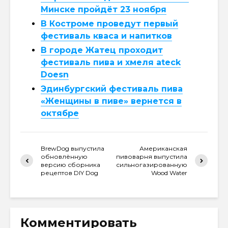
Минске пройдёт 23 ноября
В Костроме проведут первый
фестиваль кваса и напитков
В городе Жатец проходит
фестиваль пива и хмеля ateck
Doesn
Эдинбургский фестиваль пива
«Женщины в пиве» вернется в
октябре
BrewDog выпустила
Американская
обновлённую
пивоварня выпустила
версию сборника
сильногазированную
рецептов DIY Dog
Wood Water
Комментировать