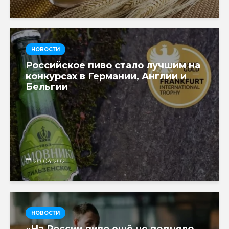
НОВОСТИ
Российское пиво стало лучшим на
конкурсах в Германии, Англии и
Бельгии
20.04.2021
НОВОСТИ
«На России пиво ещё не подняло