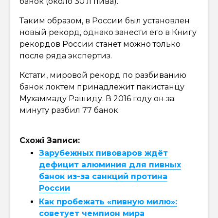
банок (около 30 л пива).
Таким образом, в России был установлен
новый рекорд, однако занести его в Книгу
рекордов России станет можно только
после ряда экспертиз.
Кстати, мировой рекорд по разбиванию
банок локтем принадлежит пакистанцу
Мухаммаду Рашиду. В 2016 году он за
минуту разбил 77 банок.
Схожі Записи:
Зарубежных пивоваров ждёт
дефицит алюминия для пивных
банок из-за санкций протина
России
Как пробежать «пивную милю»:
советует чемпион мира