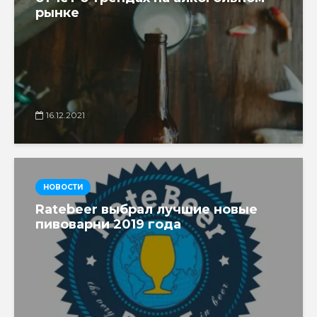
рынке
16.12.2021
НОВОСТИ
Ratebeer выбрал лучшие новые
пивоварни 2019 года