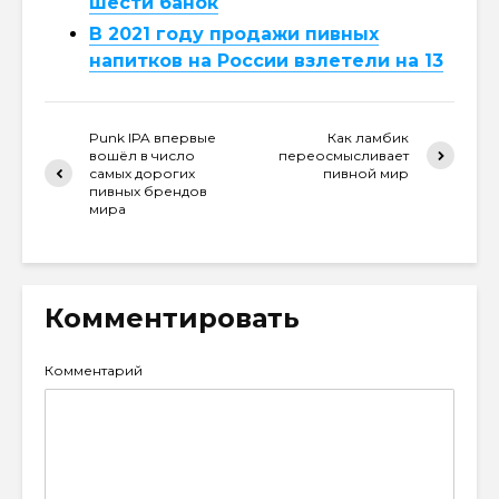
шести банок
В 2021 году продажи пивных
напитков на России взлетели на 13
Punk IPA впервые
Как ламбик
вошёл в число
переосмысливает
самых дорогих
пивной мир
пивных брендов
мира
Комментировать
Комментарий