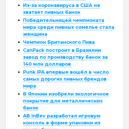
Из-за коронавируса в США не
хватает пивных банок
Победительницей чемпионата
мира среди пивных сомелье стала
женщина
Чемпион Британского Пива
CanPack построит в Бразилии
завод по производству банок за
140 млн долларов
Punk IPA впервые вошёл в число
самых дорогих пивных брендов
мира
В Японии изобрели экологичное
покрытие для металлических
банок
AB InBev разработал игровую
консоль в форме упаковки из