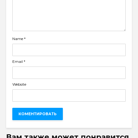
Name
*
Email
*
Website
Вам также может понравится