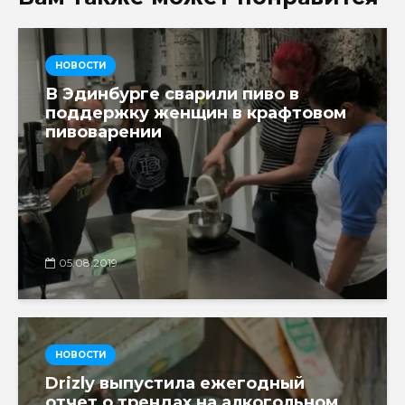
НОВОСТИ
В Эдинбурге сварили пиво в
поддержку женщин в крафтовом
пивоварении
05.08.2019
НОВОСТИ
Drizly выпустила ежегодный
отчет о трендах на алкогольном