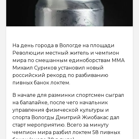
На день города в Вологде на площади
Революции местный житель и чемпион
мира по смешанным единоборствам ММА
Михаил Суриков установил новый
российский рекорд по разбиванию
пивных банок локтем.
В начале для разминки спортсмен сыграл
на балалайке, после чего начальник
управления физической культуры и
спорта Вологды Дмитрий Жиобакас дал
старт мероприятию. Всего за минуту
чемпион мира разбил локтем 58 пивных