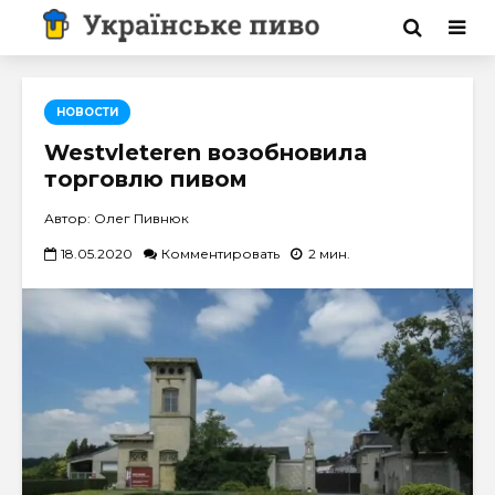
НОВОСТИ
Westvleteren возобновила
торговлю пивом
Автор: Олег Пивнюк
18.05.2020
Комментировать
2 мин.