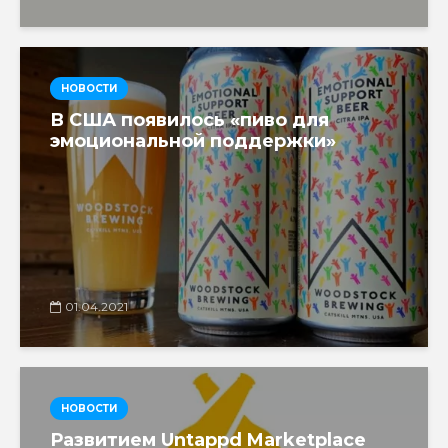
НОВОСТИ
В США появилось «пиво для
эмоциональной поддержки»
01.04.2021
НОВОСТИ
Развитием Untappd Marketplace