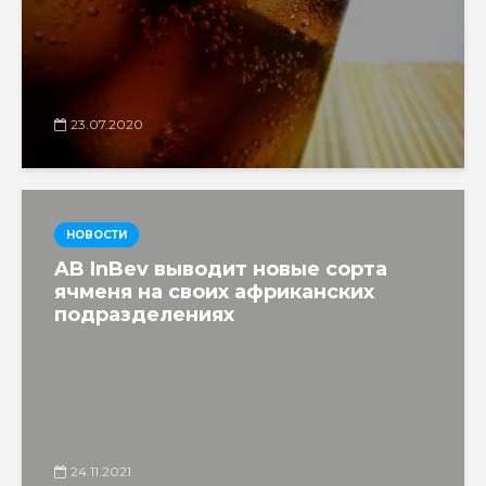
23.07.2020
НОВОСТИ
AB InBev выводит новые сорта
ячменя на своих африканских
подразделениях
24.11.2021