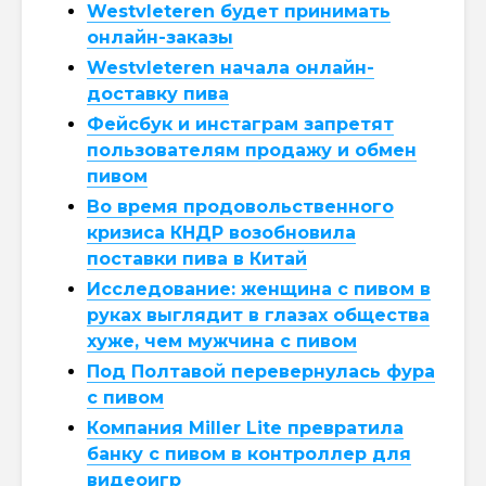
Westvleteren будет принимать
онлайн-заказы
Westvleteren начала онлайн-
доставку пива
Фейсбук и инстаграм запретят
пользователям продажу и обмен
пивом
Во время продовольственного
кризиса КНДР возобновила
поставки пива в Китай
Исследование: женщина с пивом в
руках выглядит в глазах общества
хуже, чем мужчина с пивом
Под Полтавой перевернулась фура
с пивом
Компания Miller Lite превратила
банку с пивом в контроллер для
видеоигр