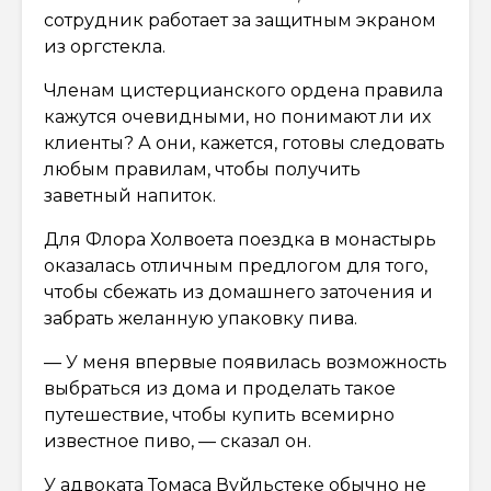
сотрудник работает за защитным экраном
из оргстекла.
Членам цистерцианского ордена правила
кажутся очевидными, но понимают ли их
клиенты? А они, кажется, готовы следовать
любым правилам, чтобы получить
заветный напиток.
Для Флора Холвоета поездка в монастырь
оказалась отличным предлогом для того,
чтобы сбежать из домашнего заточения и
забрать желанную упаковку пива.
— У меня впервые появилась возможность
выбраться из дома и проделать такое
путешествие, чтобы купить всемирно
известное пиво, — сказал он.
У адвоката Томаса Вуйльстеке обычно не