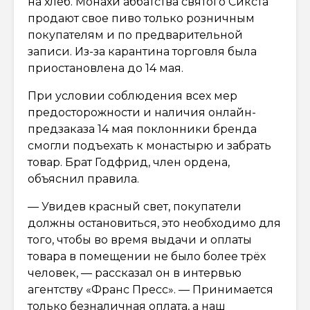
на хлеб. Монахи аббатства святого Сикста
продают свое пиво только розничным
покупателям и по предварительной
записи. Из-за карантина торговля была
приостановлена до 14 мая.
При условии соблюдения всех мер
предосторожности и наличия онлайн-
предзаказа 14 мая поклонники бренда
смогли подъехать к монастырю и забрать
товар. Брат Годфрид, член ордена,
объяснил правила.
— Увидев красный свет, покупатели
должны остановиться, это необходимо для
того, чтобы во время выдачи и оплаты
товара в помещении не было более трёх
человек, — рассказал он в интервью
агентству «Франс Пресс». — Принимается
только безналичная оплата, а наш