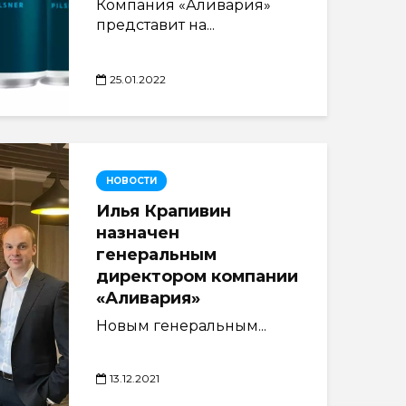
Компания «Аливария»
представит на...
25.01.2022
НОВОСТИ
Илья Крапивин
назначен
генеральным
директором компании
«Аливария»
Новым генеральным...
13.12.2021