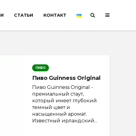
НИ
СТАТЬИ
КОНТАКТ
ПИВО
Пиво Guinness Original
Пиво Guinness Original -
премиальный стаут,
который имеет глубокий
темный цвет и
насыщенный аромат.
Известный ирландский...