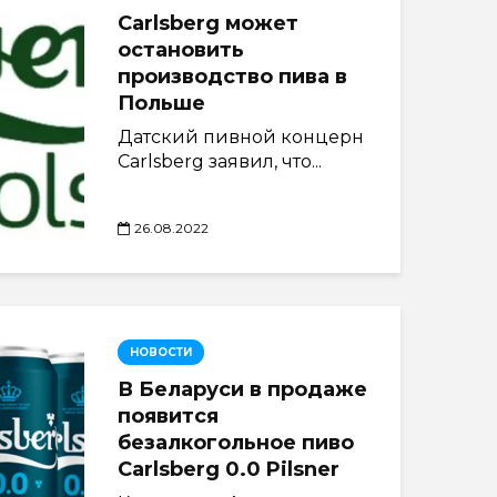
Carlsberg может
остановить
производство пива в
Польше
Датский пивной концерн
Carlsberg заявил, что...
26.08.2022
НОВОСТИ
В Беларуси в продаже
появится
безалкогольное пиво
Carlsberg 0.0 Pilsner