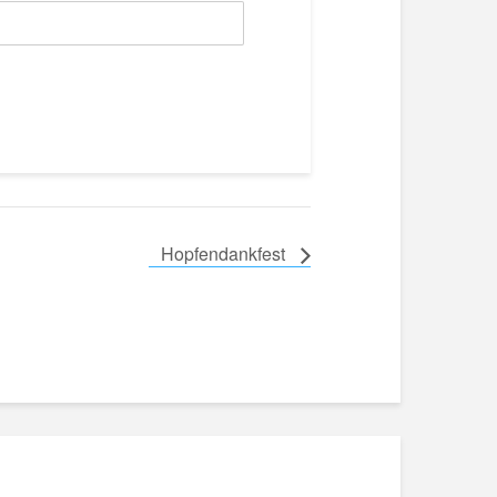
Hopfendankfest