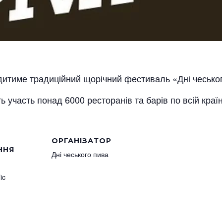
одитиме традиційний щорічний фестиваль «Дні чесько
ь участь понад 6000 ресторанів та барів по всій країн
ОРГАНІЗАТОР
ННЯ
Дні чеського пива
ic