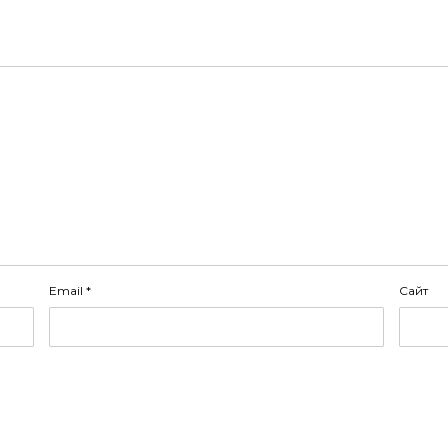
Email
*
Сайт