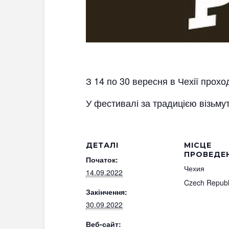
З 14 по 30 вересня в Чехії прох
У фестивалі за традицією візьмут
ДЕТАЛІ
МІСЦЕ
ПРОВЕДЕ
Початок:
Чехия
14.09.2022
Czech Republ
Закінчення:
30.09.2022
Веб-сайт: