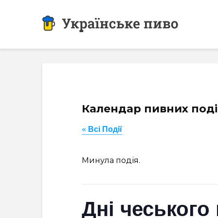
Календар пивних под
« Всі Події
Минула подія.
Дні чеського