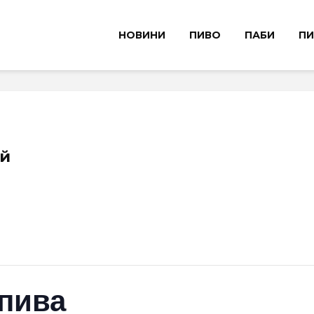
НОВИНИ
ПИВО
ПАБИ
ПИ
ій
 пива