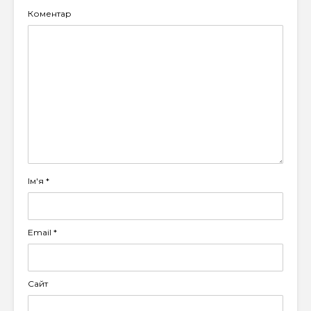
Коментар
Ім'я
*
Email
*
Сайт