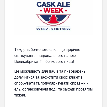
Тиждень бочкового елю – це щорічне
святкування національного напою
Великобританії – бочкового пива!
Це можливість для пабів та пивоварень
долучитися та заохотити своїх клієнтів
спробувати та популяризувати справжній
ель, організовуючи події та заходи протягом
тижня.