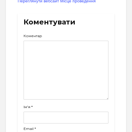
Переглянути вебсайт Місце проведення
Коментувати
Коментар
Ім'я
*
Email
*