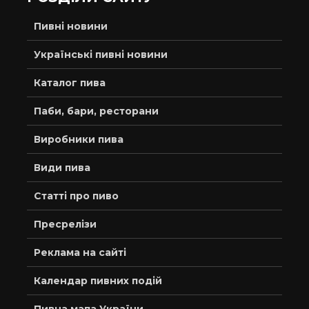
Пивні новини
Українські пивні новини
Каталог пива
Паби, бари, ресторани
Виробники пива
Види пива
Статті про пиво
Пресрелізи
Реклама на сайті
Календар пивних подій
Пивна мапа України