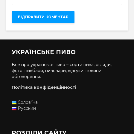
УКРАЇНСЬКЕ ПИВО
Все про українське пиво – сорти пива, огляди,
фото, пивбари, пивовари, відгуки, новини,
обговорення.
Політика конфіденційності
Солов'їна
Русский
РОЗДІЛИ САЙТУ