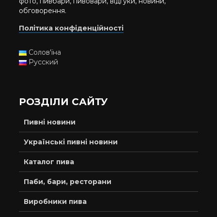
фото, пивбари, пивовари, відгуки, новини,
обговорення.
Політика конфіденційності
Солов'їна
Русский
РОЗДІЛИ САЙТУ
Пивні новини
Українські пивні новини
Каталог пива
Паби, бари, ресторани
Виробники пива