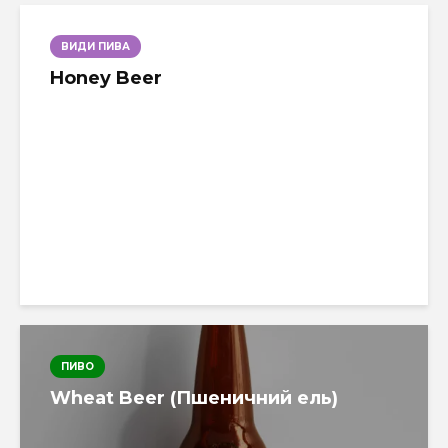
ВИДИ ПИВА
Honey Beer
ПИВО
Wheat Beer (Пшеничний ель)