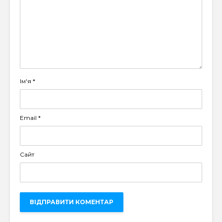
Ім'я
*
Email
*
Сайт