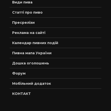
Види пива
Статті про пиво
Пресрелізи
Реклама на сайті
Календар пивних подій
Пивна мапа України
Дошка оголошень
Форум
Мобільний додаток
КОНТАКТ