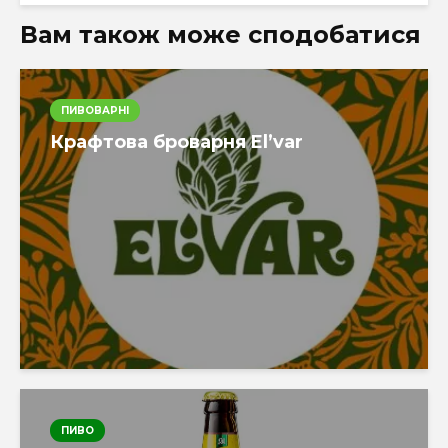
Вам також може сподобатися
ПИВОВАРНІ
Крафтова броварня El’var
ПИВО