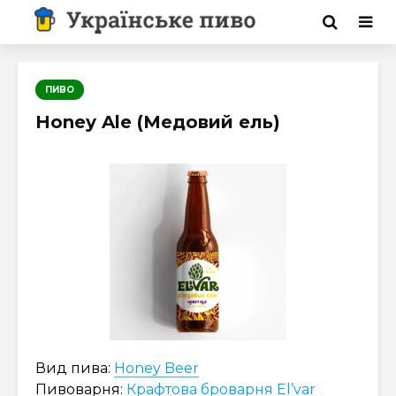
ПИВО
Honey Ale (Медовий ель)
Вид пива:
Honey Beer
Пивоварня:
Крафтова броварня El’var