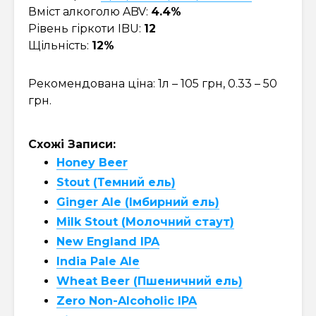
Вміст алкоголю ABV:
4.4%
Рівень гіркоти IBU:
12
Щільність:
12%
Рекомендована ціна: 1л – 105 грн, 0.33 – 50
грн.
Схожі Записи:
Honey Beer
Stout (Темний ель)
Ginger Ale (Імбирний ель)
Milk Stout (Молочний стаут)
New England IPA
India Pale Ale
Wheat Beer (Пшеничний ель)
Zero Non-Alcoholic IPA