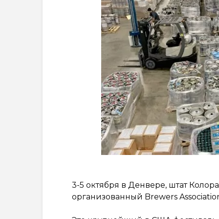
3-5 октября в Денвере, штат Колорад
организованный Brewers Associatio