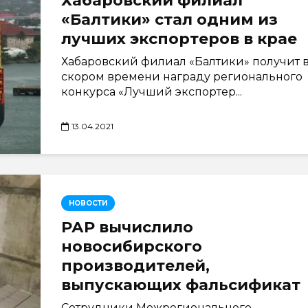
Хабаровский филиал
«Балтики» стал одним из
лучших экспортеров в крае
Хабаровский филиал «Балтики» получит 
скором времени награду регионального
конкурса «Лучший экспортер...
13.04.2021
НОВОСТИ
РАР вычислило
новосибирского
производителей,
выпускающих фальсификат
Сотрудники Межрегионального