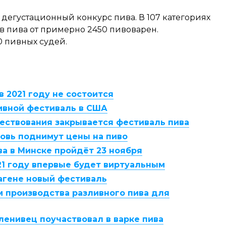
 дегустационный конкурс пива. В 107 категориях
в пива от примерно 2450 пивоварен.
0 пивных судей.
 в 2021 году не состоится
пивной фестиваль в США
ществования закрывается фестиваль пива
овь поднимут цены на пиво
ва в Минске пройдёт 23 ноября
021 году впервые будет виртуальным
гагене новый фестиваль
м производства разливного пива для
ленивец поучаствовал в варке пива