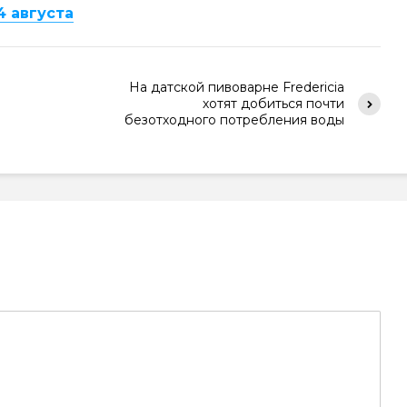
4 августа
На датской пивоварне Fredericia
хотят добиться почти
безотходного потребления воды