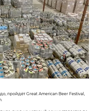
о, пройдёт Great American Beer Festival,
n.