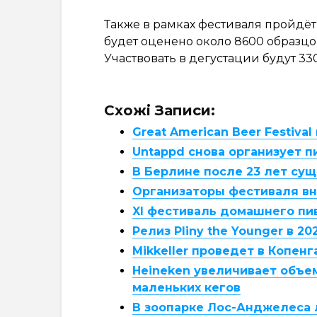
Также в рамках фестиваля пройдёт
будет оценено около 8600 образцо
Участвовать в дегустации будут 33
Схожі Записи:
Great American Beer Festival
Untappd снова организует 
В Берлине после 23 лет су
Организаторы фестиваля вн
XI фестиваль домашнего пи
Релиз Pliny the Younger в 2
Mikkeller проведет в Копен
Heineken увеличивает объе
маленьких кегов
В зоопарке Лос-Анджелеса 