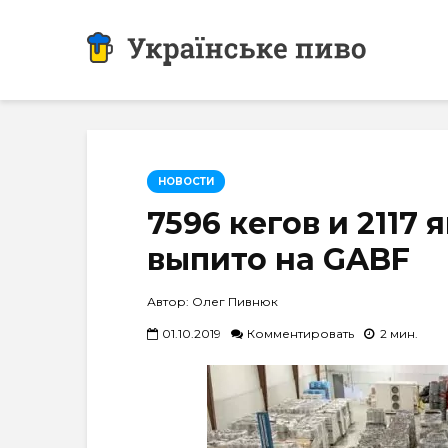
НОВОСТИ
7596 кегов и 2117
выпито на GABF
Автор: Олег Пивнюк
01.10.2019
Комментировать
2 мин.