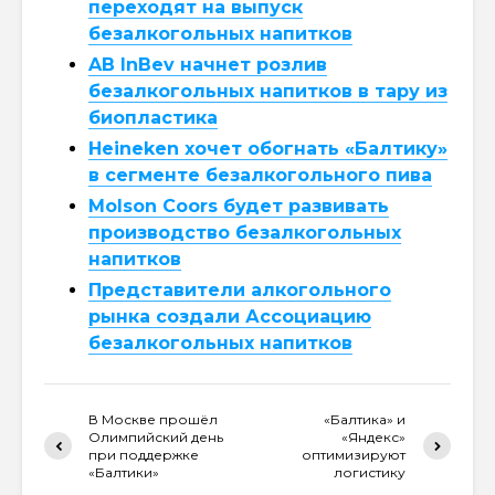
переходят на выпуск
безалкогольных напитков
AB InBev начнет розлив
безалкогольных напитков в тару из
биопластика
Heineken хочет обогнать «Балтику»
в сегменте безалкогольного пива
Molson Coors будет развивать
производство безалкогольных
напитков
Представители алкогольного
рынка создали Ассоциацию
безалкогольных напитков
В Москве прошёл
«Балтика» и
Олимпийский день
«Яндекс»
при поддержке
оптимизируют
«Балтики»
логистику