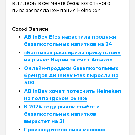
в лидеры в сегменте безалкогольного
пива заявляла компания Heineken.
Схожі Записи:
AB InBev Efes нарастила продажи
безалкогольных напитков на 24
«Балтика» расширила присутствие
на рынке Индии за счёт Amazon
Онлайн-продажи безалкогольных
брендов AB InBev Efes выросли на
400
AB InBev хочет потеснить Heineken
на голландском рынке
К 2024 году рынок слабо- и
безалкогольных напитков
вырастет на 31
Производители пива массово