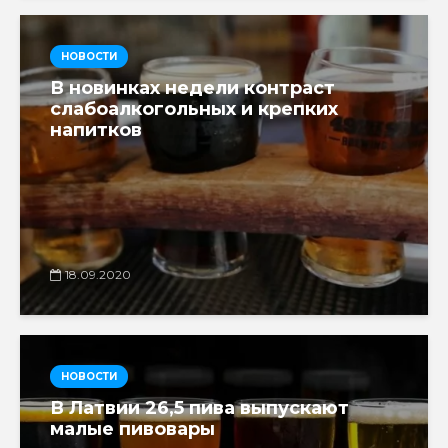
НОВОСТИ
В новинках недели контраст
слабоалкогольных и крепких
напитков
18.09.2020
НОВОСТИ
В Латвии 26,5 пива выпускают
малые пивовары