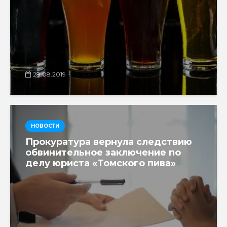
28.08.2019
НОВОСТИ
Прокуратура вернула следствию
обвинительное заключение по
делу юриста «Томского пива»