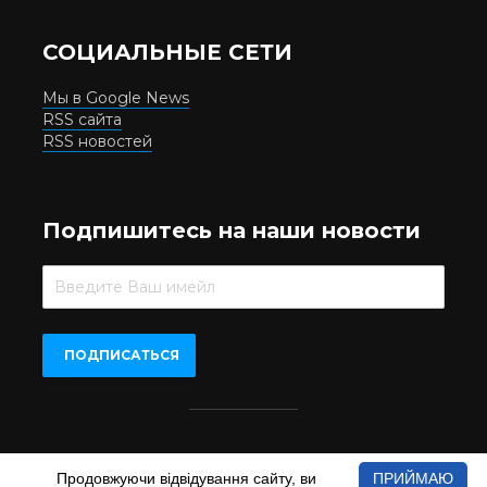
СОЦИАЛЬНЫЕ СЕТИ
Мы в Google News
RSS сайта
RSS новостей
Подпишитесь на наши новости
Beer.UA © 2016-2022
Продовжуючи відвідування сайту, ви
ПРИЙМАЮ
При копіюванні матеріалів з сайту обов'язкове пряме