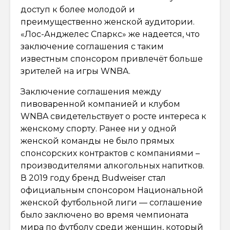
доступ к более молодой и
преимущественно женской аудитории.
«Лос-Анджелес Спаркс» же надеется, что
заключение соглашения с таким
известным спонсором привлечёт больше
зрителей на игры WNBA.
Заключение соглашения между
пивоваренной компанией и клубом
WNBA свидетельствует о росте интереса к
женскому спорту. Ранее ни у одной
женской команды не было прямых
спонсорских контрактов с компаниями –
производителями алкогольных напитков.
В 2019 году бренд Budweiser стал
официальным спонсором Национальной
женской футбольной лиги — соглашение
было заключено во время чемпионата
мира по футболу среди женщин, который