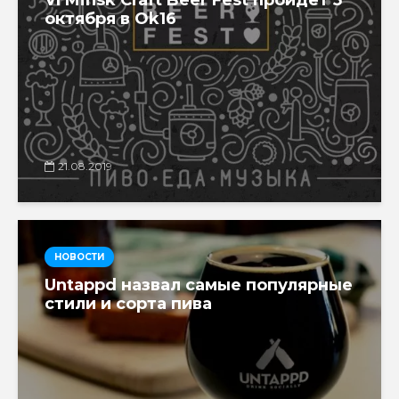
октября в Ok16
21.08.2019
НОВОСТИ
Untappd назвал самые популярные
стили и сорта пива