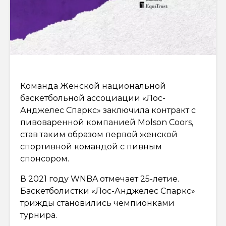
Команда Женской национальной
баскетбольной ассоциации «Лос-
Анджелес Спаркс» заключила контракт с
пивоваренной компанией Molson Coors,
став таким образом первой женской
спортивной командой с пивным
спонсором.
В 2021 году WNBA отмечает 25-летие.
Баскетболистки «Лос-Анджелес Спаркс»
трижды становились чемпионками
турнира.