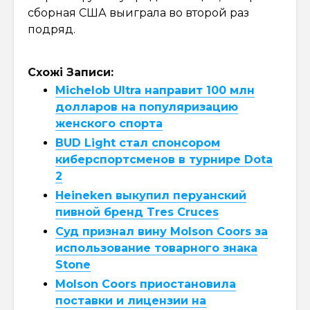
сборная США выиграла во второй раз
подряд.
Схожі Записи:
Michelob Ultra направит 100 млн
долларов на популяризацию
женского спорта
BUD Light стал спонсором
киберспортсменов в турнире Dota
2
Heineken выкупил перуанский
пивной бренд Tres Cruces
Суд признал вину Molson Coors за
использование товарного знака
Stone
Molson Coors приостановила
поставки и лицензии на