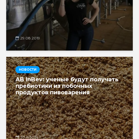
29.08.2019
НОВОСТИ
AB InBev: ученые будут получать
пребиотики из побочных
продуктов пивоварения
30.11.2021