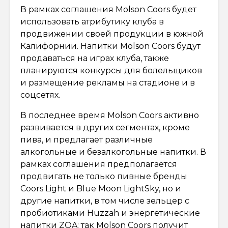
В рамках соглашения Molson Coors будет
использовать атрибутику клуба в
продвижении своей продукции в южной
Калифорнии. Напитки Molson Coors будут
продаваться на играх клуба, также
планируются конкурсы для болельщиков
и размещение рекламы на стадионе и в
соцсетях.
В последнее время Molson Coors активно
развивается в других сегментах, кроме
пива, и предлагает различные
алкогольные и безалкогольные напитки. В
рамках соглашения предполагается
продвигать не только пивные бренды
Coors Light и Blue Moon LightSky, но и
другие напитки, в том числе зельцер с
пробиотиками Huzzah и энергетические
напитки ZOA: так Molson Coors получит