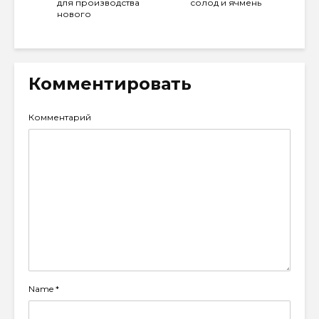
для производства
солод и ячмень
нового
Комментировать
Комментарий
Name
*