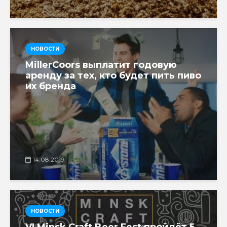
НОВОСТИ
MillerCoors выплатит годовую
аренду за тех, кто будет пить пиво
их бренда
14.08.2019
НОВОСТИ
VI Minsk Craft Beer Fest пройдёт 5