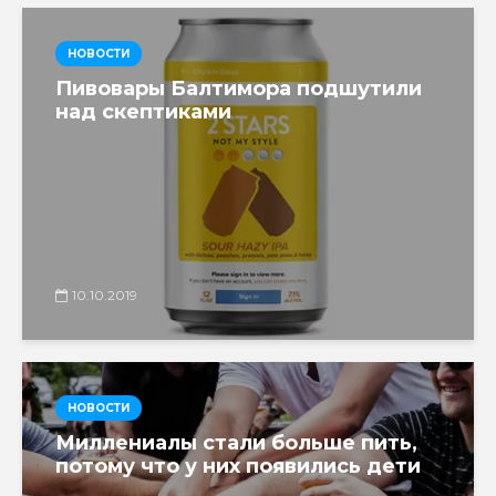
НОВОСТИ
Пивовары Балтимора подшутили
над скептиками
10.10.2019
НОВОСТИ
Миллениалы стали больше пить,
потому что у них появились дети