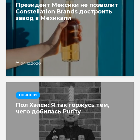
Президент Мексики не позволит
Constellation Brands достроить
завод в Мехикали
04.12.2020
НОВОСТИ
Пол Хэлси: Я так горжусь тем,
чего добилась Purity