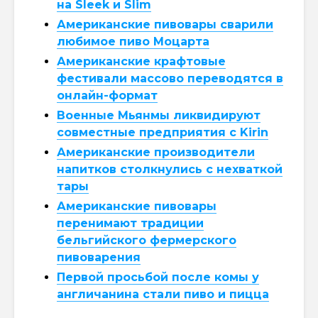
на Sleek и Slim
Американские пивовары сварили
любимое пиво Моцарта
Американские крафтовые
фестивали массово переводятся в
онлайн-формат
Военные Мьянмы ликвидируют
совместные предприятия с Kirin
Американские производители
напитков столкнулись с нехваткой
тары
Американские пивовары
перенимают традиции
бельгийского фермерского
пивоварения
Первой просьбой после комы у
англичанина стали пиво и пицца