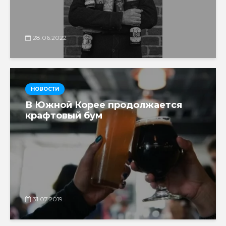
28.06.2022
НОВОСТИ
В Южной Корее продолжается
крафтовый бум
31.07.2019