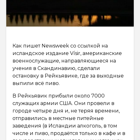
Как пишет Newsweek со ссылкой на
исландское издание Vísir, американские
военнослужащие, направляющиеся на
учения в Скандинавию, сделали
остановку в Рейкьявике, где за выходные
выпили всё пиво.
В Рейкьявик прибыли около 7000
служащих армии США. Они провели в
городе четыре дня и, не теряя времени,
отправились в местные питейные
заведения (в Исландии алкоголь, в том
числе и пиво, продаётся только в кафе и в