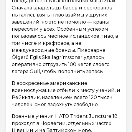
государственных алкогольных магазинах.
Сначала владельцы баров и ресторанов
пытались взять пиво взаймы у других
заведений, но это не помогло — краны
пересохли у всех. Особенным успехом
пользовалось местное исландское пиво, в
том числе и крафтовое, а не
международные бренды. Пивоварне
Ölgerð Egils Skallagrímssonar удалось
оперативно отгрузить 100 кегов своего
лагера Gull, чтобы пополнить запасы.
В воскресенье американские
военнослужащие отбыли к месту учений, и
Рейкьявик, населением всего 120 тысяч
человек, смог вздохнуть свободно.
Военные учения НАТО Trident Juncture 18
проходят в Норвегии, отдельных частях
Швеции и на Балтийском море.