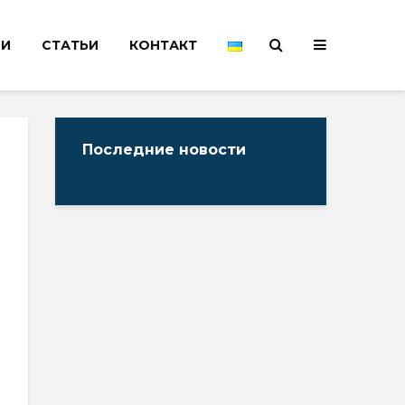
НИ
СТАТЬИ
КОНТАКТ
Последние новости