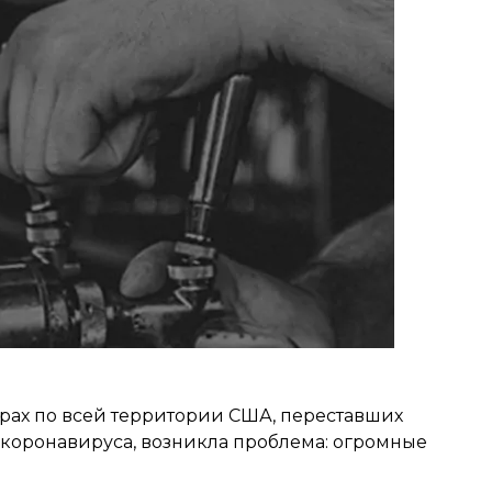
барах по всей территории США, переставших
 коронавируса, возникла проблема: огромные