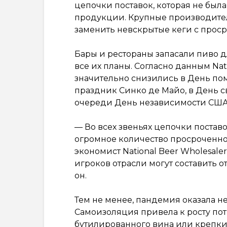
цепочки поставок, которая не была
продукции. Крупные производители,
заменить невскрытые кеги с прос
Бары и рестораны запасали пиво 
все их планы. Согласно данным Nati
значительно снизились в День п
праздник Синко де Майо, в День с
очереди День независимости США
— Во всех звеньях цепочки постав
огромное количество просроченног
экономист National Beer Wholesaler
игроков отрасли могут составить о
он.
Тем не менее, пандемия оказала не
Самоизоляция привела к росту пот
бутилированного вина или крепки