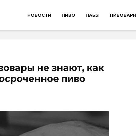
НОВОСТИ
ПИВО
ПАБЫ
ПИВОВАР
овары не знают, как
осроченное пиво