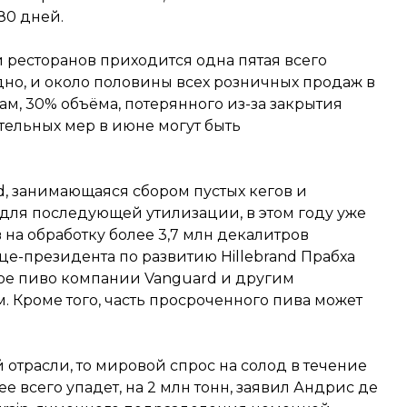
80 дней.
и ресторанов приходится одна пятая всего
но, и около половины всех розничных продаж в
м, 30% объёма, потерянного из-за закрытия
тельных мер в июне могут быть
d, занимающаяся сбором пустых кегов и
для последующей утилизации, в этом году уже
 на обработку более 3,7 млн декалитров
це-президента по развитию Hillebrand Прабха
ное пиво компании Vanguard и другим
Кроме того, часть просроченного пива может
 отрасли, то мировой спрос на солод в течение
е всего упадет, на 2 млн тонн, заявил Андрис де