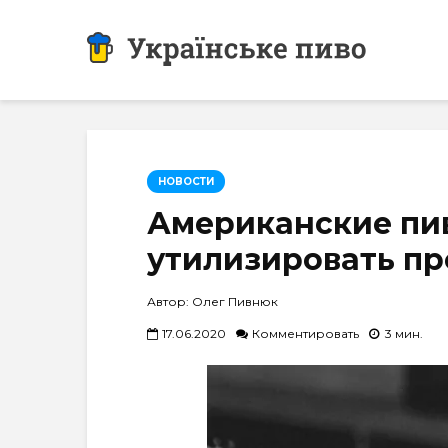
НОВОСТИ
Американские пив
утилизировать пр
Автор: Олег Пивнюк
17.06.2020
Комментировать
3 мин.