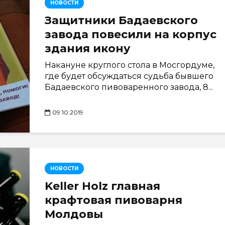
НОВОСТИ
Защитники Бадаевского
завода повесили на корпус
здания икону
Накануне круглого стола в Мосгордуме,
где будет обсуждаться судьба бывшего
Бадаевского пивоваренного завода, 8...
09.10.2019
НОВОСТИ
Keller Holz главная
крафтовая пивоварня
Молдовы