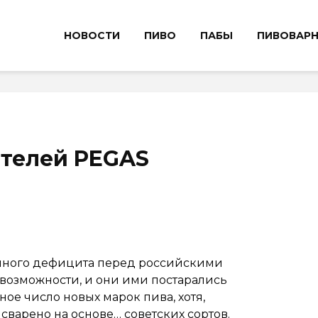
НОВОСТИ
ПИВО
ПАБЫ
ПИВОВАР
ителей PEGAS
олного дефицита перед российскими
озможности, и они ими постарались
ое число новых марок пива, хотя,
сварено на основе… советских сортов.