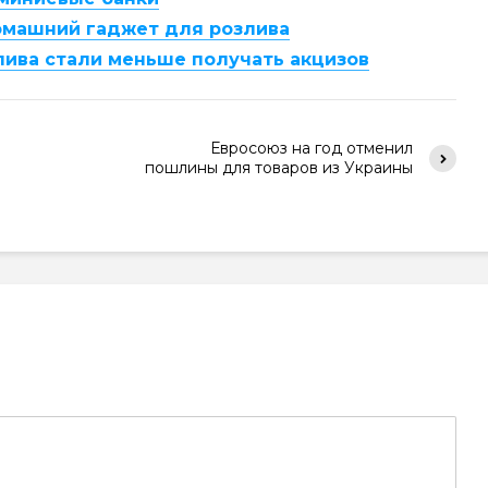
домашний гаджет для розлива
пива стали меньше получать акцизов
Евросоюз на год отменил
пошлины для товаров из Украины