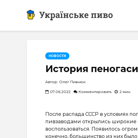
НОВОСТИ
История пеногас
Автор: Олег Пивнюк
07.06.2022
Комментировать
2 мин.
После распада СССР в условиях п
пивзаводами открылись широкие в
воспользоваться. Появилось огромн
конечно, большинство из них было 