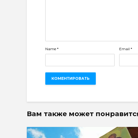
Name
*
Email
*
Вам также может понравитс