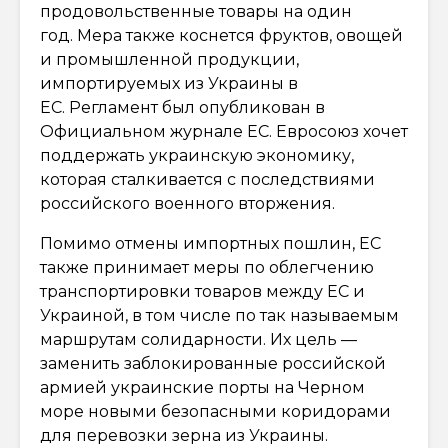
продовольственные товары на один
год. Мера также коснется фруктов, овощей
и промышленной продукции,
импортируемых из Украины в
ЕС. Регламент был опубликован в
Официальном журнале ЕС. Евросоюз хочет
поддержать украинскую экономику,
которая сталкивается с последствиями
российского военного вторжения.
Помимо отмены импортных пошлин, ЕС
также принимает меры по облегчению
транспортировки товаров между ЕС и
Украиной, в том числе по так называемым
маршрутам солидарности. Их цель —
заменить заблокированные российской
армией украинские порты на Черном
море новыми безопасными коридорами
для перевозки зерна из Украины.