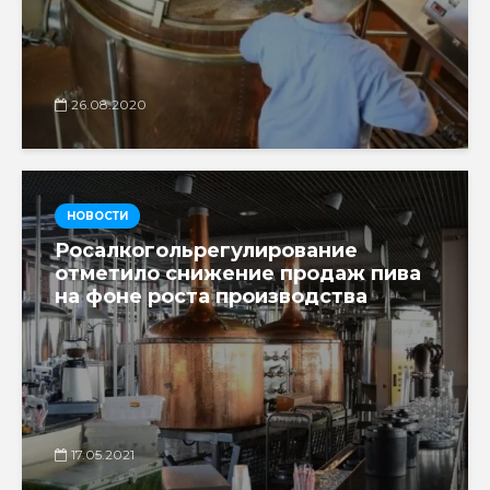
26.08.2020
НОВОСТИ
Росалкогольрегулирование
отметило снижение продаж пива
на фоне роста производства
17.05.2021