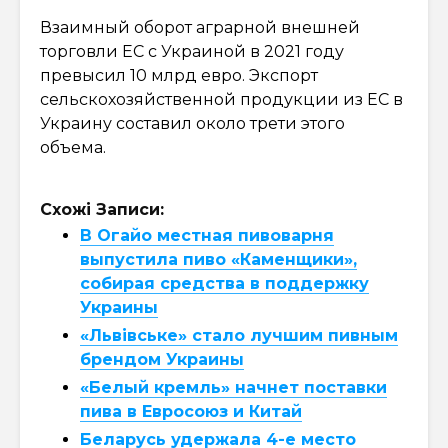
Взаимный оборот аграрной внешней
торговли ЕС с Украиной в 2021 году
превысил 10 млрд евро. Экспорт
сельскохозяйственной продукции из ЕС в
Украину составил около трети этого
объема.
Схожі Записи:
В Огайо местная пивоварня
выпустила пиво «Каменщики»,
собирая средства в поддержку
Украины
«Львівське» стало лучшим пивным
брендом Украины
«Белый кремль» начнет поставки
пива в Евросоюз и Китай
Беларусь удержала 4-е место