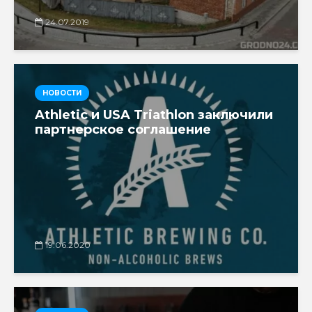
24.07.2019
НОВОСТИ
Athletic и USA Triathlon заключили
партнерское соглашение
19.06.2020