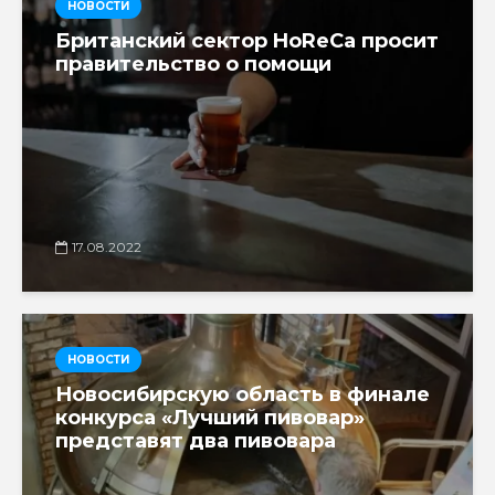
НОВОСТИ
Британский сектор HoReCa просит
правительство о помощи
17.08.2022
НОВОСТИ
Новосибирскую область в финале
конкурса «Лучший пивовар»
представят два пивовара