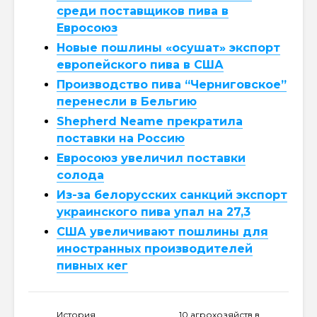
среди поставщиков пива в
Евросоюз
Новые пошлины «осушат» экспорт
европейского пива в США
Производство пива “Черниговское”
перенесли в Бельгию
Shepherd Neame прекратила
поставки на Россию
Евросоюз увеличил поставки
солода
Из-за белорусских санкций экспорт
украинского пива упал на 27,3
США увеличивают пошлины для
иностранных производителей
пивных кег
История
10 агрохозяйств в