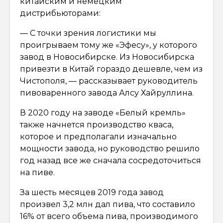
китайским и немецким
дистрибьюторами:
— С точки зрения логистики мы
проигрываем тому же «Эфесу», у которого
завод в Новосибирске. Из Новосибирска
привезти в Китай гораздо дешевле, чем из
Чистополя, — рассказывает руководитель
пивоваренного завода Алсу Хайруллина.
В 2020 году на заводе «Белый кремль»
также начнется производство кваса,
которое и предполагали изначально
мощности завода, но руководство решило
год назад все же сначала сосредоточиться
на пиве.
За шесть месяцев 2019 года завод
произвел 3,2 млн дал пива, что составило
16% от всего объема пива, производимого