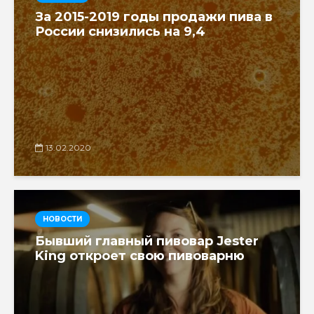
За 2015-2019 годы продажи пива в
России снизились на 9,4
13.02.2020
НОВОСТИ
Бывший главный пивовар Jester
King откроет свою пивоварню