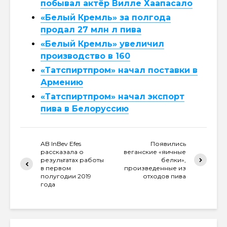
побывал актёр Вилле Хаапасало
«Белый Кремль» за полгода
продал 27 млн л пива
«Белый Кремль» увеличил
производство в 160
«Татспиртпром» начал поставки в
Армению
«Татспиртпром» начал экспорт
пива в Белоруссию
AB InBev Efes
Появились
рассказала о
веганские «яичные
результатах работы
белки»,
в первом
произведенные из
полугодии 2019
отходов пива
года