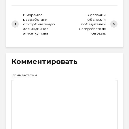
В Израиле
В Испании
разработали
объявили
оскорбительную
победителей
для индийцев
Campeonato de
этикетку пива
cervezas
Комментировать
Комментарий