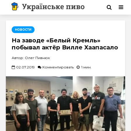
НОВОСТИ
На заводе «Белый Кремль»
побывал актёр Вилле Хаапасало
Автор: Олег Пивнюк
02.07.2019
Комментировать
1 мин.