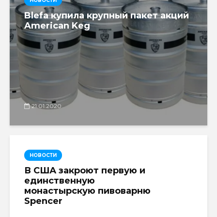
НОВОСТИ
Blefa купила крупный пакет акций
American Keg
21.01.2020
НОВОСТИ
В США закроют первую и
единственную
монастырскую пивоварню
Spencer