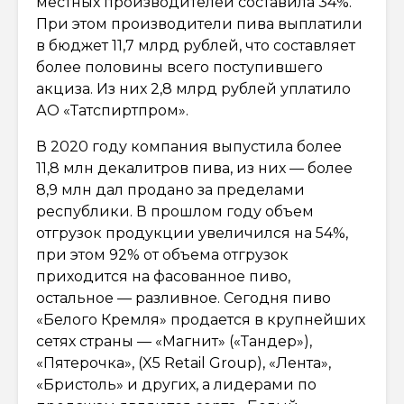
местных производителей составила 34%.
При этом производители пива выплатили
в бюджет 11,7 млрд рублей, что составляет
более половины всего поступившего
акциза. Из них 2,8 млрд рублей уплатило
АО «Татспиртпром».
В 2020 году компания выпустила более
11,8 млн декалитров пива, из них — более
8,9 млн дал продано за пределами
республики. В прошлом году объем
отгрузок продукции увеличился на 54%,
при этом 92% от объема отгрузок
приходится на фасованное пиво,
остальное — разливное. Сегодня пиво
«Белого Кремля» продается в крупнейших
сетях страны — «Магнит» («Тандер»),
«Пятерочка», (X5 Retail Group), «Лента»,
«Бристоль» и других, а лидерами по