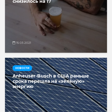
снизилось на 17
15.03.2021
НОВОСТИ
Anheuser-Busch в США раньше
срока перешла на «зелёную»
энергию