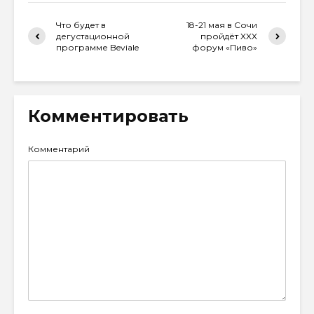
Что будет в
18-21 мая в Сочи
дегустационной
пройдёт XXX
программе Beviale
форум «Пиво»
Комментировать
Комментарий