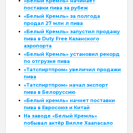
«Белый Кремль» начинает
поставки пива за рубеж
«Белый Кремль» за полгода
продал 27 млн л пива
«Белый Кремль» запустил продажу
пива в Duty Free Казанского
аэропорта
«Белый Кремль» установил рекорд
по отгрузке пива
«Татспиртпром» увеличил продажи
пива
«Татспиртпром» начал экспорт
пива в Белоруссию
«Белый кремль» начнет поставки
пива в Евросоюз и Китай
На заводе «Белый Кремль»
побывал актёр Вилле Хаапасало