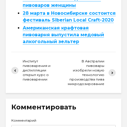
пивоваров женщины
28 марта в Новосибирске состоится
фестиваль Siberian Local Craft-2020
Американская крафтовая
пивоварня выпустила медовый
алкогольный зельтер
Институт
В Австралии
пивоварения и
пивовары
дистилляции
изобрели новую
открыл курс о
технологию
пивоварении
производства пива
микродозирование
Комментировать
Комментарий