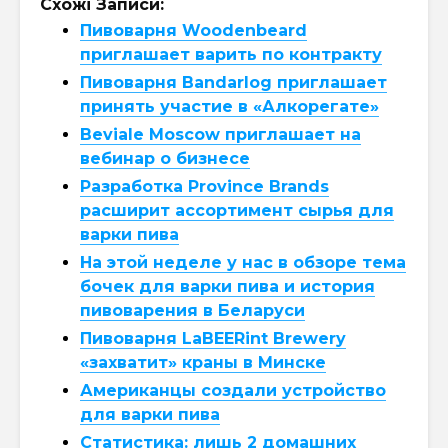
Схожі Записи:
Пивоварня Woodenbeard
приглашает варить по контракту
Пивоварня Bandarlog приглашает
принять участие в «Алкорегате»
Beviale Moscow приглашает на
вебинар о бизнесе
Разработка Province Brands
расширит ассортимент сырья для
варки пива
На этой неделе у нас в обзоре тема
бочек для варки пива и история
пивоварения в Беларуси
Пивоварня LaBEERint Brewery
«захватит» краны в Минске
Американцы создали устройство
для варки пива
Статистика: лишь 2 домашних