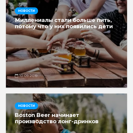
НОВОСТИ
Миллениалы стали больше пить,
потому что у них появились дети
10.09.2019
НОВОСТИ
Boston Beer начинает
производство лонг-дринков