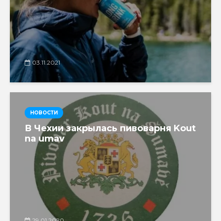
03.11.2021
НОВОСТИ
В Чехии закрылась пивоварня Kout
na umav
29.01.2020