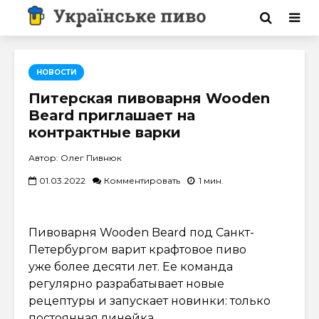
НОВОСТИ
Питерская пивоварня Wooden
Beard приглашает на
контрактные варки
Автор: Олег Пивнюк
01.03.2022
Комментировать
1 мин.
Пивоварня Wooden Beard под Санкт-
Петербургом варит крафтовое пиво
уже более десяти лет. Ее команда
регулярно разрабатывает новые
рецептуры и запускает новинки: только
постоянная линейка